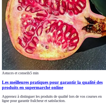
Astuces et conseils
5
min
Les meilleures pratiques pour garantir la qualité des
produits en supermarché online
Apprenez à distinguer les produits de qualité lors de vos courses en
ligne pour garantir fraîcheur et satisfaction.