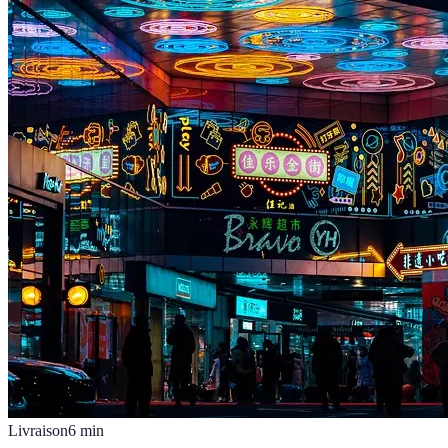
Livraison
6
min