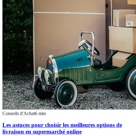
Conseils d'Achat
6
min
Les astuces pour choisir les meilleures options de
livraison en supermarché online