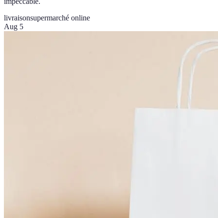
impeccable.
livraison
supermarché online
Aug 5