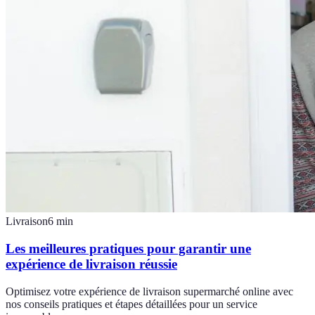
Livraison
6
min
Les meilleures pratiques pour garantir une
expérience de livraison réussie
Optimisez votre expérience de livraison supermarché online avec
nos conseils pratiques et étapes détaillées pour un service