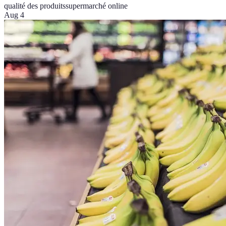
qualité des produits
supermarché online
Aug 4