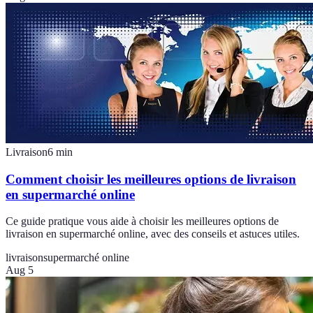
Livraison
6
min
Comment choisir les meilleures options de livraison
en supermarché online
Ce guide pratique vous aide à choisir les meilleures options de
livraison en supermarché online, avec des conseils et astuces utiles.
livraison
supermarché online
Aug 5