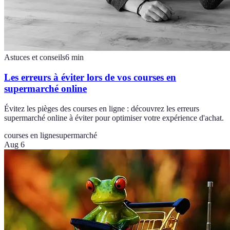
Astuces et conseils
6
min
Les erreurs à éviter lors de vos courses en
supermarché online
Évitez les pièges des courses en ligne : découvrez les erreurs
supermarché online à éviter pour optimiser votre expérience d'achat.
courses en ligne
supermarché
Aug 6