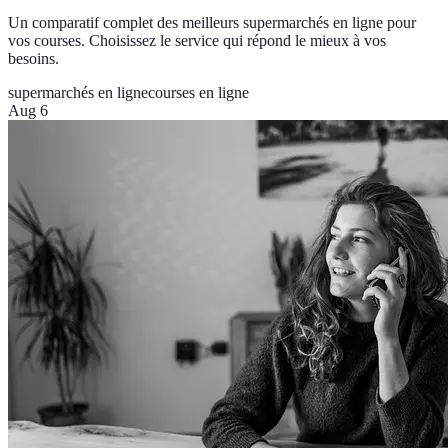
Un comparatif complet des meilleurs supermarchés en ligne pour
vos courses. Choisissez le service qui répond le mieux à vos
besoins.
supermarchés en ligne
courses en ligne
Aug 6