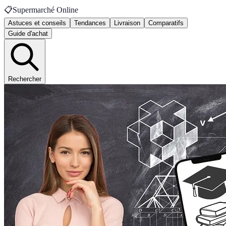
📋
Supermarché Online
Astuces et conseils
Tendances
Livraison
Comparatifs
Guide d'achat
Rechercher