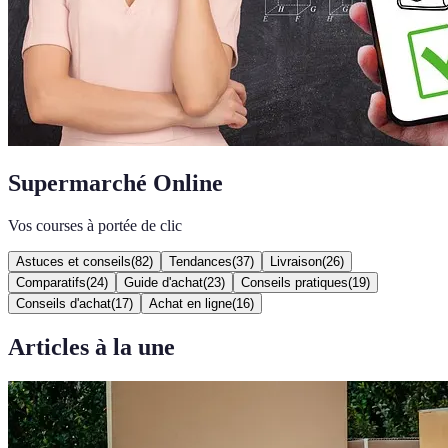
Supermarché Online
Vos courses à portée de clic
Astuces et conseils
(
82
)
Tendances
(
37
)
Livraison
(
26
)
Comparatifs
(
24
)
Guide d'achat
(
23
)
Conseils pratiques
(
19
)
Conseils d'achat
(
17
)
Achat en ligne
(
16
)
Articles à la une