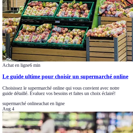
Achat en ligne
6
min
Le guide ultime pour choisir un supermarché online
Choisissez le supermarché online qui vous convient avec notre
guide détaillé. Évaluez vos besoins et faites un choix éclairé!
supermarché online
achat en ligne
Aug 4