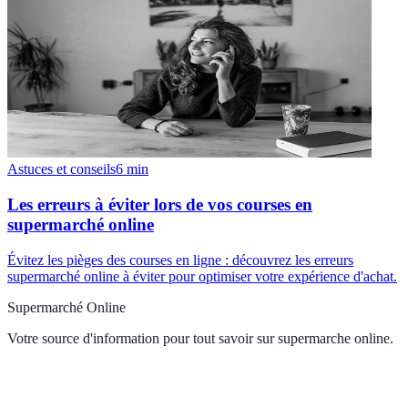
Astuces et conseils
6
min
Les erreurs à éviter lors de vos courses en
supermarché online
Évitez les pièges des courses en ligne : découvrez les erreurs
supermarché online à éviter pour optimiser votre expérience d'achat.
Supermarché Online
Votre source d'information pour tout savoir sur
supermarche online
.