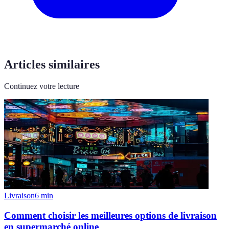
Articles similaires
Continuez votre lecture
Livraison
6
min
Comment choisir les meilleures options de livraison
en supermarché online