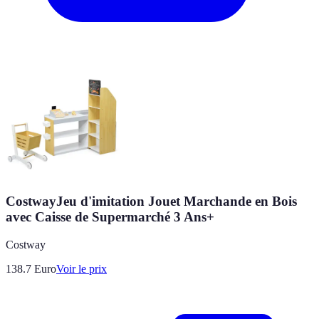
CostwayJeu d'imitation Jouet Marchande en Bois
avec Caisse de Supermarché 3 Ans+
Costway
138.7
Euro
Voir le prix