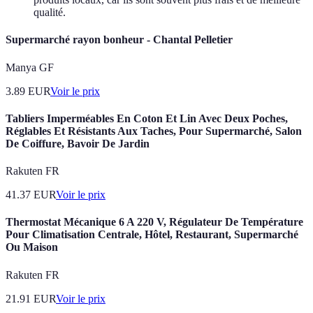
qualité.
Supermarché rayon bonheur - Chantal Pelletier
Manya GF
3.89
EUR
Voir le prix
Tabliers Imperméables En Coton Et Lin Avec Deux Poches,
Réglables Et Résistants Aux Taches, Pour Supermarché, Salon
De Coiffure, Bavoir De Jardin
Rakuten FR
41.37
EUR
Voir le prix
Thermostat Mécanique 6 A 220 V, Régulateur De Température
Pour Climatisation Centrale, Hôtel, Restaurant, Supermarché
Ou Maison
Rakuten FR
21.91
EUR
Voir le prix