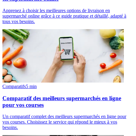
Apprenez à choisir les meilleures options de livraison en
supermarché online grâce à ce guide pratique et détaillé, adapté à
tous vos besoins.
Comparatifs
5
min
Comparatif des meilleurs supermarchés en ligne
pour vos courses
Un comparatif complet des meilleurs supermarchés en ligne pour
vos courses. Choisissez le service qui répond le mieux à vos
besoins.