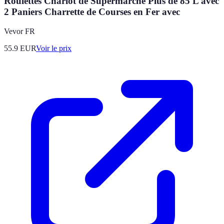
Roulettes Chariot de Supermarché Plus de 85 L avec
2 Paniers Charrette de Courses en Fer avec
Vevor FR
55.9
EUR
Voir le prix