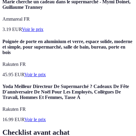
Marie cherche un cadeau dans le supermarché - Mymi Doinet,
Guillaume Trannoy
Ammareal FR
3.19
EUR
Voir le prix
Poignée de porte en aluminium et verre, espace solide, moderne
et simple, pour supermarché, salle de bain, bureau, porte en
bois
Rakuten FR
45.95
EUR
Voir le prix
Yoda Meilleur Directeur De Supermarché ? Cadeaux De Fête
D'anniversaire De Noël Pour Les Employés, Collègues De
Travail, Hommes Et Femmes, Tasse À
Rakuten FR
16.99
EUR
Voir le prix
Checklist avant achat