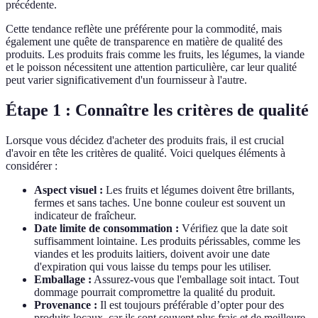
précédente.
Cette tendance reflète une préférente pour la commodité, mais
également une quête de transparence en matière de qualité des
produits. Les produits frais comme les fruits, les légumes, la viande
et le poisson nécessitent une attention particulière, car leur qualité
peut varier significativement d'un fournisseur à l'autre.
Étape 1 : Connaître les critères de qualité
Lorsque vous décidez d'acheter des produits frais, il est crucial
d'avoir en tête les critères de qualité. Voici quelques éléments à
considérer :
Aspect visuel :
Les fruits et légumes doivent être brillants,
fermes et sans taches. Une bonne couleur est souvent un
indicateur de fraîcheur.
Date limite de consommation :
Vérifiez que la date soit
suffisamment lointaine. Les produits périssables, comme les
viandes et les produits laitiers, doivent avoir une date
d'expiration qui vous laisse du temps pour les utiliser.
Emballage :
Assurez-vous que l'emballage soit intact. Tout
dommage pourrait compromettre la qualité du produit.
Provenance :
Il est toujours préférable d’opter pour des
produits locaux, car ils sont souvent plus frais et de meilleure