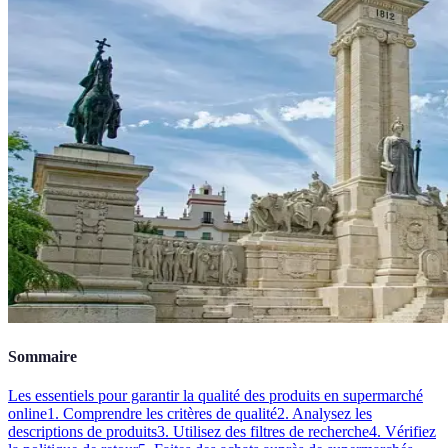
Sommaire
Les essentiels pour garantir la qualité des produits en supermarché
online
1. Comprendre les critères de qualité
2. Analysez les
descriptions de produits
3. Utilisez des filtres de recherche
4. Vérifiez