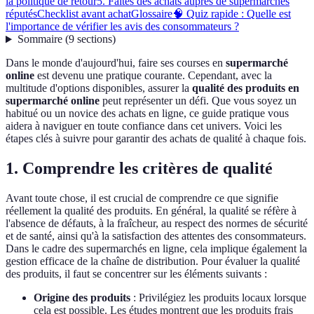
la politique de retour
5. Faites des achats auprès de supermarchés
réputés
Checklist avant achat
Glossaire
🧠 Quiz rapide : Quelle est
l'importance de vérifier les avis des consommateurs ?
Sommaire
(
9
sections
)
Dans le monde d'aujourd'hui, faire ses courses en
supermarché
online
est devenu une pratique courante. Cependant, avec la
multitude d'options disponibles, assurer la
qualité des produits en
supermarché online
peut représenter un défi. Que vous soyez un
habitué ou un novice des achats en ligne, ce guide pratique vous
aidera à naviguer en toute confiance dans cet univers. Voici les
étapes clés à suivre pour garantir des achats de qualité à chaque fois.
1. Comprendre les critères de qualité
Avant toute chose, il est crucial de comprendre ce que signifie
réellement la qualité des produits. En général, la qualité se réfère à
l'absence de défauts, à la fraîcheur, au respect des normes de sécurité
et de santé, ainsi qu'à la satisfaction des attentes des consommateurs.
Dans le cadre des supermarchés en ligne, cela implique également la
gestion efficace de la chaîne de distribution. Pour évaluer la qualité
des produits, il faut se concentrer sur les éléments suivants :
Origine des produits
: Privilégiez les produits locaux lorsque
cela est possible. Les études montrent que les produits frais