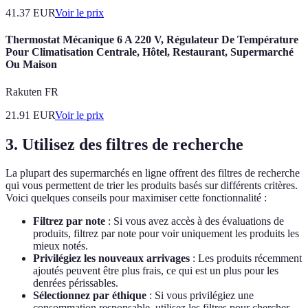
41.37
EUR
Voir le prix
Thermostat Mécanique 6 A 220 V, Régulateur De Température
Pour Climatisation Centrale, Hôtel, Restaurant, Supermarché
Ou Maison
Rakuten FR
21.91
EUR
Voir le prix
3. Utilisez des filtres de recherche
La plupart des supermarchés en ligne offrent des filtres de recherche
qui vous permettent de trier les produits basés sur différents critères.
Voici quelques conseils pour maximiser cette fonctionnalité :
Filtrez par note
: Si vous avez accès à des évaluations de
produits, filtrez par note pour voir uniquement les produits les
mieux notés.
Privilégiez les nouveaux arrivages
: Les produits récemment
ajoutés peuvent être plus frais, ce qui est un plus pour les
denrées périssables.
Sélectionnez par éthique
: Si vous privilégiez une
consommation responsable, utilisez les filtres pour chercher