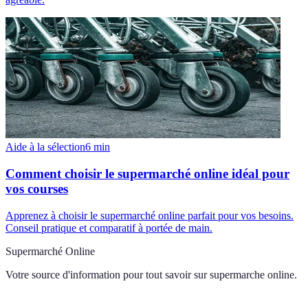
Aide à la sélection
6
min
Comment choisir le supermarché online idéal pour
vos courses
Apprenez à choisir le supermarché online parfait pour vos besoins.
Conseil pratique et comparatif à portée de main.
Supermarché Online
Votre source d'information pour tout savoir sur
supermarche online
.