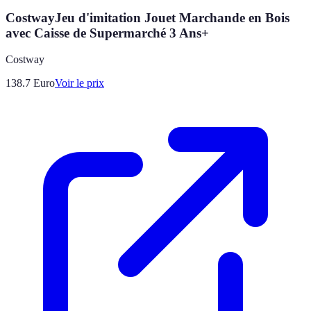
CostwayJeu d'imitation Jouet Marchande en Bois
avec Caisse de Supermarché 3 Ans+
Costway
138.7
Euro
Voir le prix