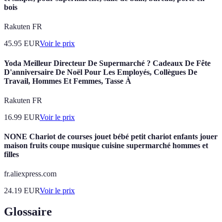
bois
Rakuten FR
45.95
EUR
Voir le prix
Yoda Meilleur Directeur De Supermarché ? Cadeaux De Fête
D'anniversaire De Noël Pour Les Employés, Collègues De
Travail, Hommes Et Femmes, Tasse À
Rakuten FR
16.99
EUR
Voir le prix
NONE Chariot de courses jouet bébé petit chariot enfants jouer
maison fruits coupe musique cuisine supermarché hommes et
filles
fr.aliexpress.com
24.19
EUR
Voir le prix
Glossaire