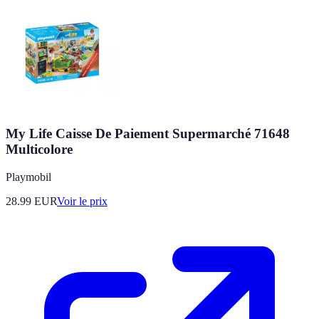
My Life Caisse De Paiement Supermarché 71648
Multicolore
Playmobil
28.99
EUR
Voir le prix