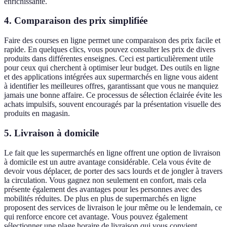
enrichissante.
4.
Comparaison des prix simplifiée
Faire des courses en ligne permet une comparaison des prix facile et
rapide. En quelques clics, vous pouvez consulter les prix de divers
produits dans différentes enseignes. Ceci est particulièrement utile
pour ceux qui cherchent à optimiser leur budget. Des outils en ligne
et des applications intégrées aux supermarchés en ligne vous aident
à identifier les meilleures offres, garantissant que vous ne manquiez
jamais une bonne affaire. Ce processus de sélection éclairée évite les
achats impulsifs, souvent encouragés par la présentation visuelle des
produits en magasin.
5.
Livraison à domicile
Le fait que les supermarchés en ligne offrent une option de livraison
à domicile est un autre avantage considérable. Cela vous évite de
devoir vous déplacer, de porter des sacs lourds et de jongler à travers
la circulation. Vous gagnez non seulement en confort, mais cela
présente également des avantages pour les personnes avec des
mobilités réduites. De plus en plus de supermarchés en ligne
proposent des services de livraison le jour même ou le lendemain, ce
qui renforce encore cet avantage. Vous pouvez également
sélectionner une plage horaire de livraison qui vous convient,