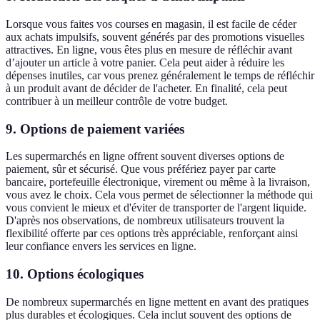
Lorsque vous faites vos courses en magasin, il est facile de céder
aux achats impulsifs, souvent générés par des promotions visuelles
attractives. En ligne, vous êtes plus en mesure de réfléchir avant
d’ajouter un article à votre panier. Cela peut aider à réduire les
dépenses inutiles, car vous prenez généralement le temps de réfléchir
à un produit avant de décider de l'acheter. En finalité, cela peut
contribuer à un meilleur contrôle de votre budget.
9.
Options de paiement variées
Les supermarchés en ligne offrent souvent diverses options de
paiement, sûr et sécurisé. Que vous préfériez payer par carte
bancaire, portefeuille électronique, virement ou même à la livraison,
vous avez le choix. Cela vous permet de sélectionner la méthode qui
vous convient le mieux et d'éviter de transporter de l'argent liquide.
D'après nos observations, de nombreux utilisateurs trouvent la
flexibilité offerte par ces options très appréciable, renforçant ainsi
leur confiance envers les services en ligne.
10.
Options écologiques
De nombreux supermarchés en ligne mettent en avant des pratiques
plus durables et écologiques. Cela inclut souvent des options de