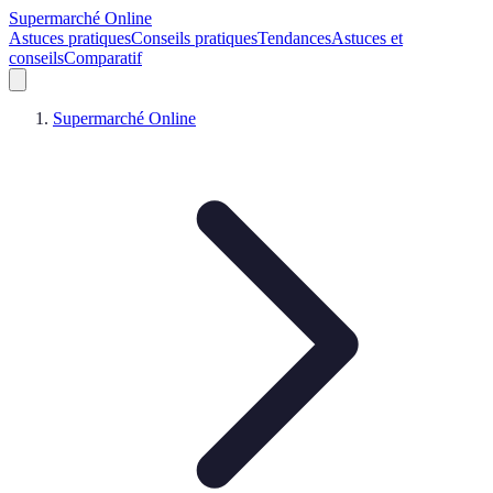
Supermarché Online
Astuces pratiques
Conseils pratiques
Tendances
Astuces et
conseils
Comparatif
Supermarché Online