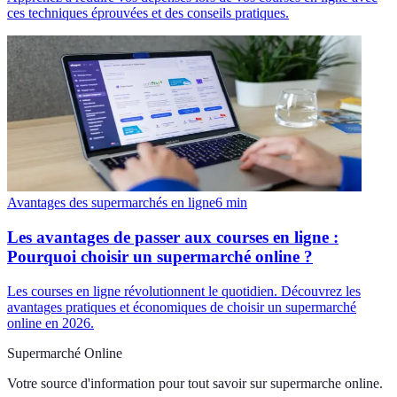
ces techniques éprouvées et des conseils pratiques.
Avantages des supermarchés en ligne
6
min
Les avantages de passer aux courses en ligne :
Pourquoi choisir un supermarché online ?
Les courses en ligne révolutionnent le quotidien. Découvrez les
avantages pratiques et économiques de choisir un supermarché
online en 2026.
Supermarché Online
Votre source d'information pour tout savoir sur
supermarche online
.