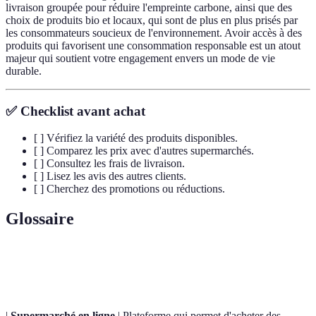
livraison groupée pour réduire l'empreinte carbone, ainsi que des
choix de produits bio et locaux, qui sont de plus en plus prisés par
les consommateurs soucieux de l'environnement. Avoir accès à des
produits qui favorisent une consommation responsable est un atout
majeur qui soutient votre engagement envers un mode de vie
durable.
✅ Checklist avant achat
[ ] Vérifiez la variété des produits disponibles.
[ ] Comparez les prix avec d'autres supermarchés.
[ ] Consultez les frais de livraison.
[ ] Lisez les avis des autres clients.
[ ] Cherchez des promotions ou réductions.
Glossaire
Terme
Définition
|
Supermarché en ligne
| Plateforme qui permet d'acheter des