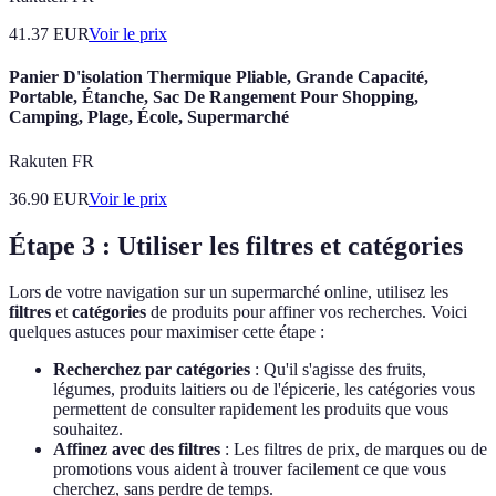
41.37
EUR
Voir le prix
Panier D'isolation Thermique Pliable, Grande Capacité,
Portable, Étanche, Sac De Rangement Pour Shopping,
Camping, Plage, École, Supermarché
Rakuten FR
36.90
EUR
Voir le prix
Étape 3 : Utiliser les filtres et catégories
Lors de votre navigation sur un supermarché online, utilisez les
filtres
et
catégories
de produits pour affiner vos recherches. Voici
quelques astuces pour maximiser cette étape :
Recherchez par catégories
: Qu'il s'agisse des fruits,
légumes, produits laitiers ou de l'épicerie, les catégories vous
permettent de consulter rapidement les produits que vous
souhaitez.
Affinez avec des filtres
: Les filtres de prix, de marques ou de
promotions vous aident à trouver facilement ce que vous
cherchez, sans perdre de temps.