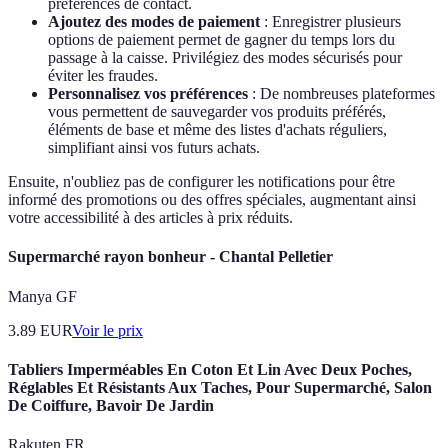
préférences de contact.
Ajoutez des modes de paiement
: Enregistrer plusieurs
options de paiement permet de gagner du temps lors du
passage à la caisse. Privilégiez des modes sécurisés pour
éviter les fraudes.
Personnalisez vos préférences
: De nombreuses plateformes
vous permettent de sauvegarder vos produits préférés,
éléments de base et même des listes d'achats réguliers,
simplifiant ainsi vos futurs achats.
Ensuite, n'oubliez pas de configurer les notifications pour être
informé des promotions ou des offres spéciales, augmentant ainsi
votre accessibilité à des articles à prix réduits.
Supermarché rayon bonheur - Chantal Pelletier
Manya GF
3.89
EUR
Voir le prix
Tabliers Imperméables En Coton Et Lin Avec Deux Poches,
Réglables Et Résistants Aux Taches, Pour Supermarché, Salon
De Coiffure, Bavoir De Jardin
Rakuten FR