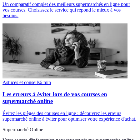
Un comparatif complet des meilleurs supermarchés en ligne pour
vos courses. Choisissez le service qui répond le mieux à vos
besoins.
Astuces et conseils
6
min
Les erreurs à éviter lors de vos courses en
supermarché online
Évitez les pièges des courses en ligne : découvrez les erreurs
supermarché online à éviter pour optimiser votre expérience d'achat.
Supermarché Online