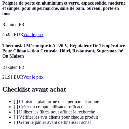
Poignée de porte en aluminium et verre, espace solide, moderne
et simple, pour supermarché, salle de bain, bureau, porte en
bois
Rakuten FR
45.95
EUR
Voir le prix
Thermostat Mécanique 6 A 220 V, Régulateur De Température
Pour Climatisation Centrale, Hôtel, Restaurant, Supermarché
Ou Maison
Rakuten FR
21.91
EUR
Voir le prix
Checklist avant achat
[ ] Choisir la plateforme de supermarché online
[ ] Créer un compte utilisateur efficace
[ ] Utiliser les filtres pour affiner la recherche
[ ] Vérifier les avis clients pour chaque produit
[ ] Gérer le panier avant de finaliser l'achat