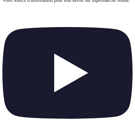
Votre source d'information pour tout savoir sur
supermarche online
.