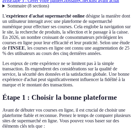
avis
Étape 5 : Gérer votre panier
Glossaire
Checklist avant achat
Sommaire
(
8
sections
)
L'
expérience d'achat supermarché online
désigne la manière dont
un utilisateur interagit avec une plateforme de supermarché
numérique pour effectuer ses courses. Cela englobe la navigation sur
le site, la recherche de produits, la sélection et le passage à la caisse.
En 2026, un nombre croissant de consommateurs privilégient les
courses en ligne pour leur efficacité et leur praticité. Selon une étude
de
l'INSEE
, les courses en ligne ont connu une augmentation de 25
% des utilisateurs au cours des cinq dernières années.
Les enjeux de cette expérience ne se limitent pas à la simple
transaction. Ils engendrent des considérations sur la qualité de
service, la sécurité des données et la satisfaction globale. Une bonne
expérience d'achat peut significativement influencer la fidélité à la
marque et le montant des transactions.
Étape 1 : Choisir la bonne plateforme
Avant de débuter vos courses en ligne, il est crucial de choisir une
plateforme fiable et reconnue. Prenez le temps de comparer plusieurs
sites de supermarché en ligne. Vous pouvez vous baser sur des
éléments clés tels que :