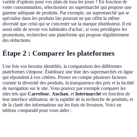
variété d'options pour vos plats de tous les jours ? En fonction de
votre consommation, sélectionnez un supermarché qui propose une
gamme adéquate de produits. Par exemple, un supermarché qui se
spécialise dans les produits bio pourrait ne pas offrir la même
diversité que celui qui se concentre sur la marque distributeur. Il est
aussi utile de revoir vos habitudes d'achat ; si vous privilégiez les
promotions, recherchez une plateforme qui propose régulièrement
des réductions.
Étape 2 : Comparer les plateformes
Une fois vos besoins identifiés, la comparaison des différentes
plateformes s'impose. Établissez une liste des supermarchés en ligne
qui répondent à vos critères. Prenez en compte plusieurs facteurs
comme la diversité des produits, la transparence des prix et la facilité
de navigation sur le site. Vous pouvez par exemple comparer les
sites tels que
Carrefour
,
Auchan
, et
Intermarché
en fonction de
leur interface utilisateur, de la rapidité de la recherche de produits, et
de la clarté des informations sur les frais de livraison. Voici un
tableau comparatif pour vous aider :
Critère
Supermarché A
Supermarché B
Supermarch