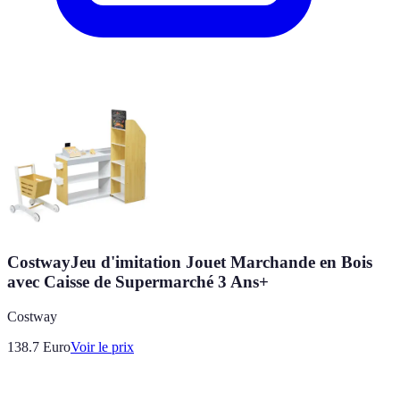
CostwayJeu d'imitation Jouet Marchande en Bois
avec Caisse de Supermarché 3 Ans+
Costway
138.7
Euro
Voir le prix