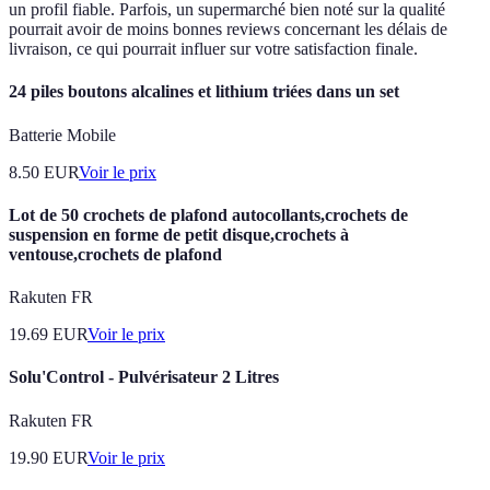
un profil fiable. Parfois, un supermarché bien noté sur la qualité
pourrait avoir de moins bonnes reviews concernant les délais de
livraison, ce qui pourrait influer sur votre satisfaction finale.
24 piles boutons alcalines et lithium triées dans un set
Batterie Mobile
8.50
EUR
Voir le prix
Lot de 50 crochets de plafond autocollants,crochets de
suspension en forme de petit disque,crochets à
ventouse,crochets de plafond
Rakuten FR
19.69
EUR
Voir le prix
Solu'Control - Pulvérisateur 2 Litres
Rakuten FR
19.90
EUR
Voir le prix