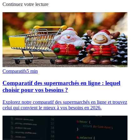
Continuez votre lecture
Comparatifs
5
min
Comparatif des supermarchés en ligne : lequel
choisir pour vos besoins ?
Explorez notre comparatif des supermarchés en ligne et trouvez
celui qui convient le mieux à vos besoins en 2026.