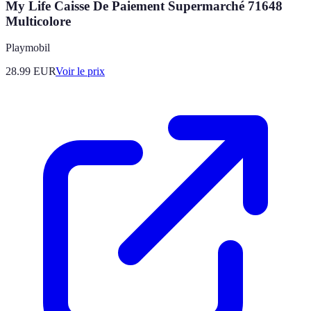
My Life Caisse De Paiement Supermarché 71648
Multicolore
Playmobil
28.99
EUR
Voir le prix