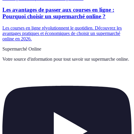
Les avantages de passer aux courses en ligne :
Pourquoi choisir un supermarché online ?
Les courses en ligne révolutionnent le quotidien. Découvrez les
avantages pratiques et économiques de choisir un supermarché
online en 2026.
Supermarché Online
Votre source d'information pour tout savoir sur
supermarche online
.