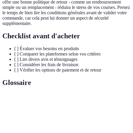
offre une bonne politique de retour - comme un remboursement
simple ou un remplacement - réduira le stress de vos courses. Prenez
le temps de bien lire les conditions générales avant de valider votre
commande, car cela peut lui donner un aspect de sécurité
supplémentaire.
Checklist avant d'acheter
[ ] Évaluer vos besoins en produits
[ ] Comparer les plateformes selon vos critères
[ ] Lire divers avis et témoignages
[ ] Considérer les frais de livraison
[ ] Vérifier les options de paiement et de retour
Glossaire
Terme
Définition
Supermarché
Plateforme numérique permettant d'acheter des
en ligne
produits alimentaires et non-alimentaires.