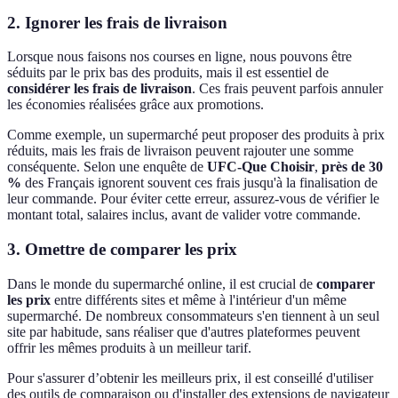
2. Ignorer les frais de livraison
Lorsque nous faisons nos courses en ligne, nous pouvons être
séduits par le prix bas des produits, mais il est essentiel de
considérer les frais de livraison
. Ces frais peuvent parfois annuler
les économies réalisées grâce aux promotions.
Comme exemple, un supermarché peut proposer des produits à prix
réduits, mais les frais de livraison peuvent rajouter une somme
conséquente. Selon une enquête de
UFC-Que Choisir
,
près de 30
%
des Français ignorent souvent ces frais jusqu'à la finalisation de
leur commande. Pour éviter cette erreur, assurez-vous de vérifier le
montant total, salaires inclus, avant de valider votre commande.
3. Omettre de comparer les prix
Dans le monde du supermarché online, il est crucial de
comparer
les prix
entre différents sites et même à l'intérieur d'un même
supermarché. De nombreux consommateurs s'en tiennent à un seul
site par habitude, sans réaliser que d'autres plateformes peuvent
offrir les mêmes produits à un meilleur tarif.
Pour s'assurer d’obtenir les meilleurs prix, il est conseillé d'utiliser
des outils de comparaison ou d'installer des extensions de navigateur