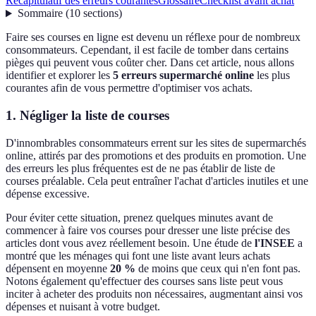
Récapitulatif des erreurs courantes
Glossaire
Checklist avant achat
Sommaire
(
10
sections
)
Faire ses courses en ligne est devenu un réflexe pour de nombreux
consommateurs. Cependant, il est facile de tomber dans certains
pièges qui peuvent vous coûter cher. Dans cet article, nous allons
identifier et explorer les
5 erreurs supermarché online
les plus
courantes afin de vous permettre d'optimiser vos achats.
1. Négliger la liste de courses
D'innombrables consommateurs errent sur les sites de supermarchés
online, attirés par des promotions et des produits en promotion. Une
des erreurs les plus fréquentes est de ne pas établir de liste de
courses préalable. Cela peut entraîner l'achat d'articles inutiles et une
dépense excessive.
Pour éviter cette situation, prenez quelques minutes avant de
commencer à faire vos courses pour dresser une liste précise des
articles dont vous avez réellement besoin. Une étude de
l'INSEE
a
montré que les ménages qui font une liste avant leurs achats
dépensent en moyenne
20 %
de moins que ceux qui n'en font pas.
Notons également qu'effectuer des courses sans liste peut vous
inciter à acheter des produits non nécessaires, augmentant ainsi vos
dépenses et nuisant à votre budget.