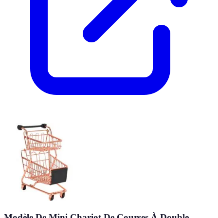
Modèle De Mini Chariot De Courses À Double