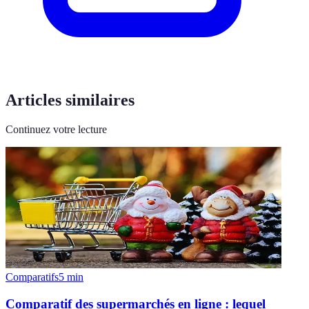
Articles similaires
Continuez votre lecture
Comparatifs
5
min
Comparatif des supermarchés en ligne : lequel