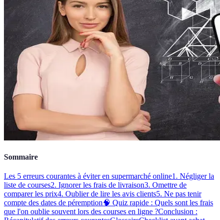
Sommaire
Les 5 erreurs courantes à éviter en supermarché online
1. Négliger la
liste de courses
2. Ignorer les frais de livraison
3. Omettre de
comparer les prix
4. Oublier de lire les avis clients
5. Ne pas tenir
compte des dates de péremption
🧠 Quiz rapide : Quels sont les frais
que l'on oublie souvent lors des courses en ligne ?
Conclusion :