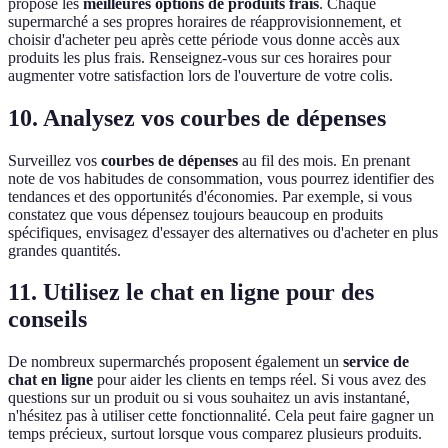
propose les
meilleures options de produits frais
. Chaque
supermarché a ses propres horaires de réapprovisionnement, et
choisir d'acheter peu après cette période vous donne accès aux
produits les plus frais. Renseignez-vous sur ces horaires pour
augmenter votre satisfaction lors de l'ouverture de votre colis.
10. Analysez vos courbes de dépenses
Surveillez vos
courbes de dépenses
au fil des mois. En prenant
note de vos habitudes de consommation, vous pourrez identifier des
tendances et des opportunités d'économies. Par exemple, si vous
constatez que vous dépensez toujours beaucoup en produits
spécifiques, envisagez d'essayer des alternatives ou d'acheter en plus
grandes quantités.
11. Utilisez le chat en ligne pour des
conseils
De nombreux supermarchés proposent également un
service de
chat en ligne
pour aider les clients en temps réel. Si vous avez des
questions sur un produit ou si vous souhaitez un avis instantané,
n'hésitez pas à utiliser cette fonctionnalité. Cela peut faire gagner un
temps précieux, surtout lorsque vous comparez plusieurs produits.