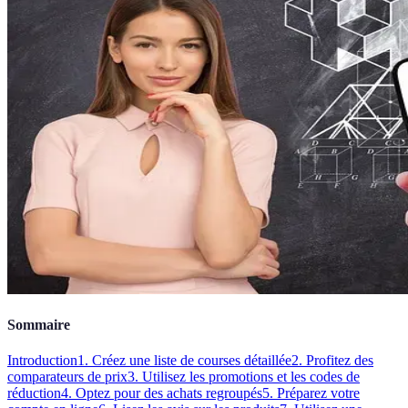
Sommaire
Introduction
1. Créez une liste de courses détaillée
2. Profitez des
comparateurs de prix
3. Utilisez les promotions et les codes de
réduction
4. Optez pour des achats regroupés
5. Préparez votre