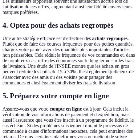
Les utilisateurs rapportent souvent une satisfaction accrue lors de
l'utilisation de ces offres, augmentant ainsi leur fidélité envers leurs
marques préférées.
4. Optez pour des achats regroupés
Une autre stratégie efficace est d'effectuer des
achats regroupés
.
Plutôt que de faire des courses fréquentes pour des petites quantités,
chargez votre panier avec des quantités plus importantes d'articles
non périssables. Cela réduit la fréquence de vos commandes et, dans
de nombreux cas, offre des économies sur le long terme sur les frais
de livraison. Une étude de l'INSEE montre que les achats en gros
peuvent réduire les coûts de 15 à 30%. Il est également judicieux de
s'associer avec des amis ou des voisins pour partager des
commandes et ainsi également diviser les frais de livraison.
5. Préparez votre compte en ligne
Assurez-vous que votre
compte en ligne
est à jour. Cela inclut la
vérification de vos informations de paiement et d'expédition, mais
aussi l'assurance que vous êtes inscrit à un programme de fidélité, le
cas échéant. Si des problèmes surviennent durant le processus de
commande à cause d'informations inexactes, cela peut entraîner des
retards. De plus, certaines plateformes vous permettent de suivre