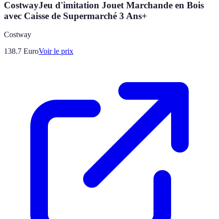
CostwayJeu d'imitation Jouet Marchande en Bois
avec Caisse de Supermarché 3 Ans+
Costway
138.7
Euro
Voir le prix