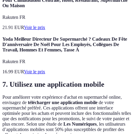
Pour Climatisation Centrale, Hôtel, Restaurant, Supermarché
Ou Maison
Rakuten FR
21.91
EUR
Voir le prix
Yoda Meilleur Directeur De Supermarché ? Cadeaux De Fête
D'anniversaire De Noël Pour Les Employés, Collègues De
Travail, Hommes Et Femmes, Tasse À
Rakuten FR
16.99
EUR
Voir le prix
7. Utilisez une application mobile
Pour améliorer votre expérience d'achat en supermarché online,
envisagez de
télécharger une application mobile
de votre
supermarché préféré. Ces applications offrent une interface
optimisée pour les achats et peuvent inclure des fonctionnalités telles
que des notifications pour les promotions, le suivi de votre panier et
plus encore. Selon une étude de
Les Numériques
, les utilisateurs
d’applications mobiles sont 50% plus susceptibles de profiter des