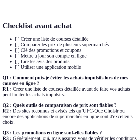
Comparateur
Outil en ligne permettant de comparer les prix de
de prix
différents produits.
Checklist avant achat
[ ] Créer une liste de courses détaillée
[ ] Comparer les prix de plusieurs supermarchés
[ ] Clé des promotions et coupons
[ ] Mettre à jour son compte en ligne
[ ] Lire les avis des produits
[ ] Utiliser une application mobile
Q1 : Comment puis-je éviter les achats impulsifs lors de mes
courses en ligne ?
R1 :
Créer une liste de courses détaillée avant de faire vos achats
peut limiter les achats impulsifs.
Q2 : Quels outils de comparaison de prix sont fiables ?
R2 :
Des sites reconnus et avisés tels qu’UFC-Que Choisir ou
encore des applications de supermarchés en ligne sont d'excellents
choix.
Q3 : Les promotions en ligne sont-elles fiables ?
R3 :
Généralement, oui, mais assurez-vous de vérifier les conditions