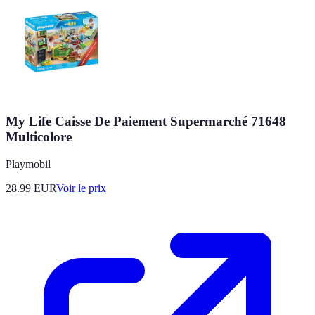
My Life Caisse De Paiement Supermarché 71648
Multicolore
Playmobil
28.99
EUR
Voir le prix