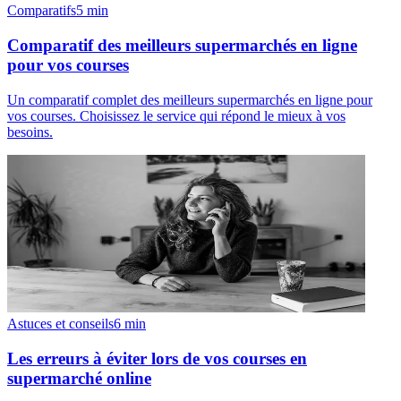
Comparatifs
5
min
Comparatif des meilleurs supermarchés en ligne
pour vos courses
Un comparatif complet des meilleurs supermarchés en ligne pour
vos courses. Choisissez le service qui répond le mieux à vos
besoins.
Astuces et conseils
6
min
Les erreurs à éviter lors de vos courses en
supermarché online