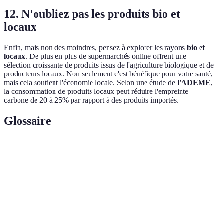
12. N'oubliez pas les produits bio et
locaux
Enfin, mais non des moindres, pensez à explorer les rayons
bio et
locaux
. De plus en plus de supermarchés online offrent une
sélection croissante de produits issus de l'agriculture biologique et de
producteurs locaux. Non seulement c'est bénéfique pour votre santé,
mais cela soutient l'économie locale. Selon une étude de
l'ADEME
,
la consommation de produits locaux peut réduire l'empreinte
carbone de 20 à 25% par rapport à des produits importés.
Glossaire
Terme
Définition
E-commerce
Vente de biens ou services via Internet.
Optimisation
Processus d'amélioration de l'efficacité.