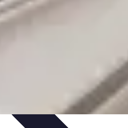
paratif