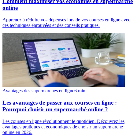
Comment maximiser vos économies en supermarché
online
Apprenez à réduire vos dépenses lors de vos courses en ligne avec
ces techniques éprouvées et des conseils pratiques.
Avantages des supermarchés en ligne
6
min
Les avantages de passer aux courses en ligne :
Pourquoi choisir un supermarché online ?
Les courses en ligne révolutionnent le quotidien. Découvrez les
avantages pratiques et économiques de choisir un supermarché
online en 2026.