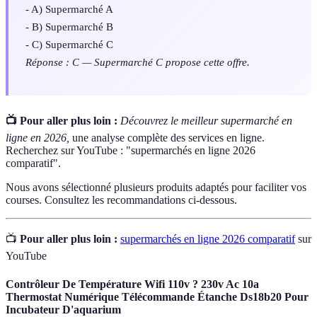
- A) Supermarché A
- B) Supermarché B
- C) Supermarché C
Réponse : C — Supermarché C propose cette offre.
📺 Pour aller plus loin :
Découvrez le meilleur supermarché en
ligne en 2026,
une analyse complète des services en ligne.
Recherchez sur YouTube : "supermarchés en ligne 2026
comparatif".
Nous avons sélectionné plusieurs produits adaptés pour faciliter vos
courses. Consultez les recommandations ci-dessous.
📺
Pour aller plus loin :
supermarchés en ligne 2026 comparatif
sur
YouTube
Contrôleur De Température Wifi 110v ? 230v Ac 10a
Thermostat Numérique Télécommande Étanche Ds18b20 Pour
Incubateur D'aquarium