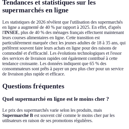
Tendances et statistiques sur les
supermarchés en ligne
Les statistiques de 2026 révèlent que l'utilisation des supermarchés
en ligne a augmenté de 40 % par rapport à 2025. En effet, d'après
l'
INSEE
, plus de 40 % des ménages français effectuent maintenant
leurs courses alimentaires en ligne. Cette transition est
particulièrement marquée chez les jeunes adultes de 18 à 35 ans, qui
préfèrent souvent faire leurs achats en ligne pour des raisons de
commodité et d'efficacité. Les évolutions technologiques et l'essor
des services de livraison rapides ont également contribué à cette
tendance croissante. Les données indiquent que 65 % des
consommateurs sont prêts à payer un peu plus cher pour un service
de livraison plus rapide et efficace.
Questions fréquentes
Quel supermarché en ligne est le moins cher ?
Le prix des supermarchés varie selon les produits, mais
Supermarché B
est souvent cité comme le moins cher par les
utilisateurs en raison de ses promotions régulières.