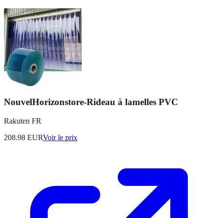
NouvelHorizonstore-Rideau à lamelles PVC
Rakuten FR
208.98
EUR
Voir le prix