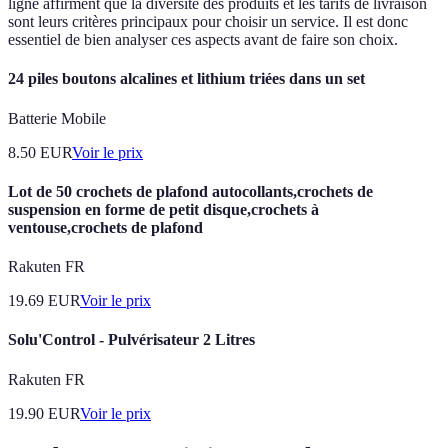
ligne affirment que la diversité des produits et les tarifs de livraison
sont leurs critères principaux pour choisir un service. Il est donc
essentiel de bien analyser ces aspects avant de faire son choix.
24 piles boutons alcalines et lithium triées dans un set
Batterie Mobile
8.50
EUR
Voir le prix
Lot de 50 crochets de plafond autocollants,crochets de
suspension en forme de petit disque,crochets à
ventouse,crochets de plafond
Rakuten FR
19.69
EUR
Voir le prix
Solu'Control - Pulvérisateur 2 Litres
Rakuten FR
19.90
EUR
Voir le prix