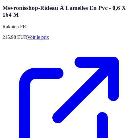
Mevronisshop-Rideau À Lamelles En Pvc - 0,6 X
164 M
Rakuten FR
215.98
EUR
Voir le prix