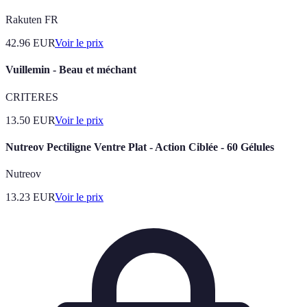
Rakuten FR
42.96
EUR
Voir le prix
Vuillemin - Beau et méchant
CRITERES
13.50
EUR
Voir le prix
Nutreov Pectiligne Ventre Plat - Action Ciblée - 60 Gélules
Nutreov
13.23
EUR
Voir le prix