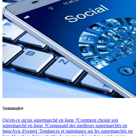
Sommaire
Qu'est-ce qu'un supermarché en ligne ?
Comment choisir son
supermarché en ligne ?
Comparatif des meilleurs supermarchés en
ligne
Avis d'expert :
Tendances et statistiques sur les supermarchés en