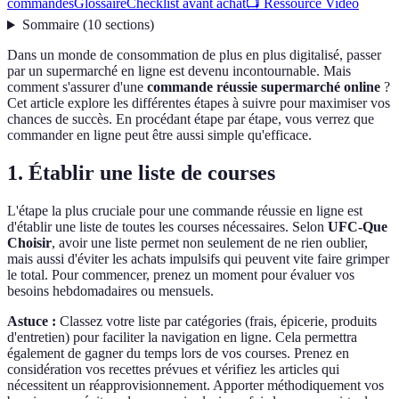
commandes
Glossaire
Checklist avant achat
📺 Ressource Vidéo
Sommaire
(
10
sections
)
Dans un monde de consommation de plus en plus digitalisé, passer
par un supermarché en ligne est devenu incontournable. Mais
comment s'assurer d'une
commande réussie supermarché online
?
Cet article explore les différentes étapes à suivre pour maximiser vos
chances de succès. En procédant étape par étape, vous verrez que
commander en ligne peut être aussi simple qu'efficace.
1. Établir une liste de courses
L'étape la plus cruciale pour une commande réussie en ligne est
d'établir une liste de toutes les courses nécessaires. Selon
UFC-Que
Choisir
, avoir une liste permet non seulement de ne rien oublier,
mais aussi d'éviter les achats impulsifs qui peuvent vite faire grimper
le total. Pour commencer, prenez un moment pour évaluer vos
besoins hebdomadaires ou mensuels.
Astuce :
Classez votre liste par catégories (frais, épicerie, produits
d'entretien) pour faciliter la navigation en ligne. Cela permettra
également de gagner du temps lors de vos courses. Prenez en
considération vos recettes prévues et vérifiez les articles qui
nécessitent un réapprovisionnement. Apporter méthodiquement vos