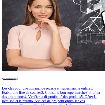
Sommaire
Les clés pour une commande réussie en supermarché online
1.
Établir une liste de courses
2. Choisir le bon supermarché
3. Profiter
des promotions
4. Vérifier la disponibilité des produits
5. Gérer la
livraison et le retrait
6. Astuces de pro pour optimiser vos