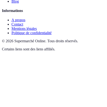
Blog
Informations
A propos
Contact
Mentions légales
Politique de confidentialité
©
2026
Supermarché Online
.
Tous droits réservés.
Certains liens sont des liens affiliés.