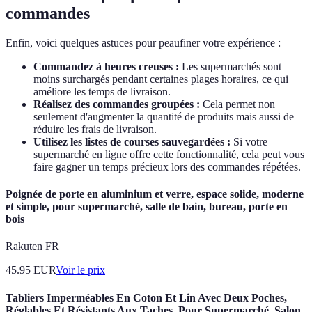
commandes
Enfin, voici quelques astuces pour peaufiner votre expérience :
Commandez à heures creuses :
Les supermarchés sont
moins surchargés pendant certaines plages horaires, ce qui
améliore les temps de livraison.
Réalisez des commandes groupées :
Cela permet non
seulement d'augmenter la quantité de produits mais aussi de
réduire les frais de livraison.
Utilisez les listes de courses sauvegardées :
Si votre
supermarché en ligne offre cette fonctionnalité, cela peut vous
faire gagner un temps précieux lors des commandes répétées.
Poignée de porte en aluminium et verre, espace solide, moderne
et simple, pour supermarché, salle de bain, bureau, porte en
bois
Rakuten FR
45.95
EUR
Voir le prix
Tabliers Imperméables En Coton Et Lin Avec Deux Poches,
Réglables Et Résistants Aux Taches, Pour Supermarché, Salon