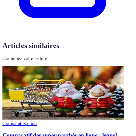
Articles similaires
Continuez votre lecture
Comparatifs
5
min
Comparatif des supermarchés en ligne : lequel