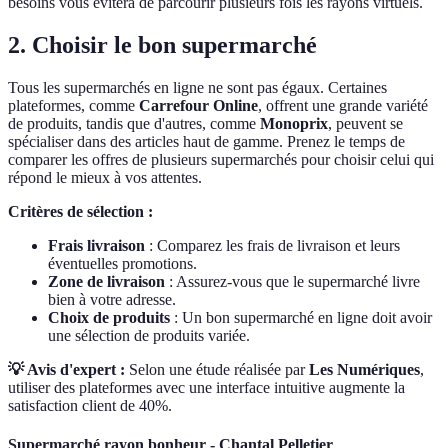
besoins vous évitera de parcourir plusieurs fois les rayons virtuels.
2. Choisir le bon supermarché
Tous les supermarchés en ligne ne sont pas égaux. Certaines
plateformes, comme
Carrefour Online
, offrent une grande variété
de produits, tandis que d'autres, comme
Monoprix
, peuvent se
spécialiser dans des articles haut de gamme. Prenez le temps de
comparer les offres de plusieurs supermarchés pour choisir celui qui
répond le mieux à vos attentes.
Critères de sélection :
Frais livraison
: Comparez les frais de livraison et leurs
éventuelles promotions.
Zone de livraison
: Assurez-vous que le supermarché livre
bien à votre adresse.
Choix de produits
: Un bon supermarché en ligne doit avoir
une sélection de produits variée.
💡 Avis d'expert :
Selon une étude réalisée par
Les Numériques
,
utiliser des plateformes avec une interface intuitive augmente la
satisfaction client de 40%.
Supermarché rayon bonheur - Chantal Pelletier