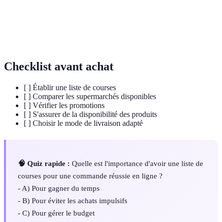
Panier
Liste d'articles sélectionnés en vue d'un achat.
E-
Commerce en ligne impliquant la vente de biens et
commerce
services via Internet.
Checklist avant achat
[ ] Établir une liste de courses
[ ] Comparer les supermarchés disponibles
[ ] Vérifier les promotions
[ ] S'assurer de la disponibilité des produits
[ ] Choisir le mode de livraison adapté
🧠 Quiz rapide :
Quelle est l'importance d'avoir une liste de
courses pour une commande réussie en ligne ?
- A) Pour gagner du temps
- B) Pour éviter les achats impulsifs
- C) Pour gérer le budget