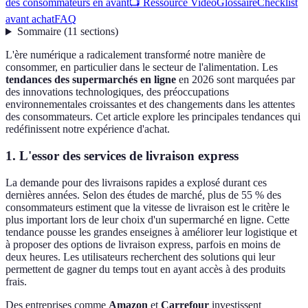
des consommateurs en avant
📺 Ressource Vidéo
Glossaire
Checklist
avant achat
FAQ
Sommaire
(
11
sections
)
L'ère numérique a radicalement transformé notre manière de
consommer, en particulier dans le secteur de l'alimentation. Les
tendances des supermarchés en ligne
en 2026 sont marquées par
des innovations technologiques, des préoccupations
environnementales croissantes et des changements dans les attentes
des consommateurs. Cet article explore les principales tendances qui
redéfinissent notre expérience d'achat.
1. L'essor des services de livraison express
La demande pour des livraisons rapides a explosé durant ces
dernières années. Selon des études de marché, plus de 55 % des
consommateurs estiment que la vitesse de livraison est le critère le
plus important lors de leur choix d'un supermarché en ligne. Cette
tendance pousse les grandes enseignes à améliorer leur logistique et
à proposer des options de livraison express, parfois en moins de
deux heures. Les utilisateurs recherchent des solutions qui leur
permettent de gagner du temps tout en ayant accès à des produits
frais.
Des entreprises comme
Amazon
et
Carrefour
investissent