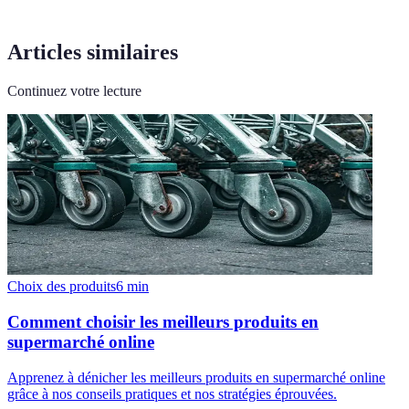
Articles similaires
Continuez votre lecture
Choix des produits
6
min
Comment choisir les meilleurs produits en
supermarché online
Apprenez à dénicher les meilleurs produits en supermarché online
grâce à nos conseils pratiques et nos stratégies éprouvées.