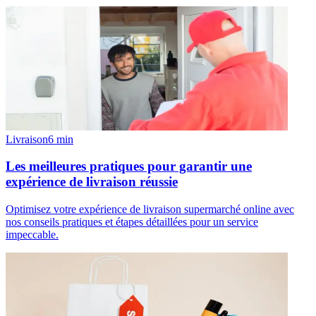
Livraison
6
min
Les meilleures pratiques pour garantir une
expérience de livraison réussie
Optimisez votre expérience de livraison supermarché online avec
nos conseils pratiques et étapes détaillées pour un service
impeccable.