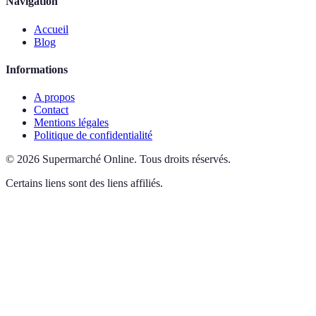
Navigation
Accueil
Blog
Informations
A propos
Contact
Mentions légales
Politique de confidentialité
©
2026
Supermarché Online
.
Tous droits réservés.
Certains liens sont des liens affiliés.