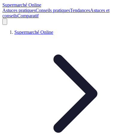
Supermarché Online
Astuces pratiques
Conseils pratiques
Tendances
Astuces et
conseils
Comparatif
Supermarché Online