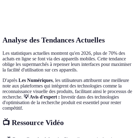
intuitive
claire
supér
Opti
Accessibilité
Haute
Moyenne
Faible
optim
Analyse des Tendances Actuelles
Les statistiques actuelles montrent qu'en 2026, plus de 70% des
achats en ligne se font via des appareils mobiles. Cette tendance
oblige les supermarchés à repenser leurs interfaces pour maximiser
la facilité d'utilisation sur ces appareils.
D'après
Les Numériques
, les utilisateurs attribuent une meilleure
note aux plateformes qui intègrent des technologies comme la
reconnaissance visuelle des produits, facilitant ainsi le processus de
recherche.
💡 Avis d'expert :
Investir dans des technologies
d'optimisation de la recherche produit est essentiel pour rester
compétitif.
📺 Ressource Vidéo