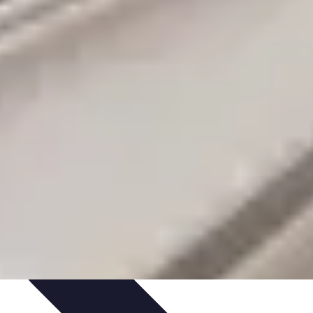
paratif