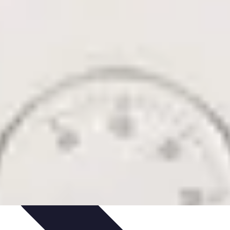
paratif