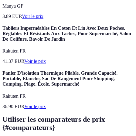
Manya GF
3.89
EUR
Voir le prix
Tabliers Imperméables En Coton Et Lin Avec Deux Poches,
Réglables Et Résistants Aux Taches, Pour Supermarché, Salon
De Coiffure, Bavoir De Jardin
Rakuten FR
41.37
EUR
Voir le prix
Panier D'isolation Thermique Pliable, Grande Capacité,
Portable, Étanche, Sac De Rangement Pour Shopping,
Camping, Plage, École, Supermarché
Rakuten FR
36.90
EUR
Voir le prix
Utiliser les comparateurs de prix
{#comparateurs}