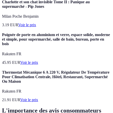
Charlotte et son chat invisible Tome II : Panique au
supermarché - Pip Jones
Milan Poche Benjamin
3.19
EUR
Voir le prix
Poignée de porte en aluminium et verre, espace solide, moderne
et simple, pour supermarché, salle de bain, bureau, porte en
bois
Rakuten FR
45.95
EUR
Voir le prix
Thermostat Mécanique 6 A 220 V, Régulateur De Température
Pour Climatisation Centrale, Hôtel, Restaurant, Supermarché
Ou Maison
Rakuten FR
21.91
EUR
Voir le prix
L'importance des avis consommateurs