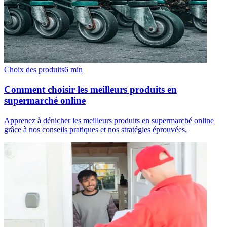
Choix des produits
6
min
Comment choisir les meilleurs produits en
supermarché online
Apprenez à dénicher les meilleurs produits en supermarché online
grâce à nos conseils pratiques et nos stratégies éprouvées.