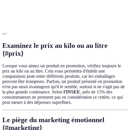
Offres
Éc
3 pour 2
12 EUR
groupées
de
---
Examinez le prix au kilo ou au litre
{#prix}
Lorsque vous aimez un produit en promotion, vérifiez toujours le
prix au kilo ou au litre. Cela vous permettra d'établir une
comparaison juste entre différents produits, car les emballages
peuvent être trompeurs. Parfois, un produit présenté en promotion
n'est pas aussi avantageux qu'il le semble, surtout si ne s'agit pas de
la plus grande contenance. Selon
l'INSEE
, près de 15% des
consommateurs ne prennent pas en considération ce critère, ce qui
peut mener à des dépenses superflues.
Le piège du marketing émotionnel
{#marketing}