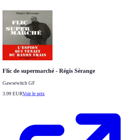
Flic de supermarché - Régis Sérange
Gawsewitch GF
3.99
EUR
Voir le prix