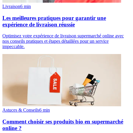
Livraison
6
min
Les meilleures pratiques pour garantir une
expérience de livraison réussie
Optimisez votre expérience de livraison supermarché online avec
nos conseils pratiques et étapes détaillées pour un service
impeccable.
Astuces & Conseils
6
min
Comment choisir ses produits bio en supermarché
online ?