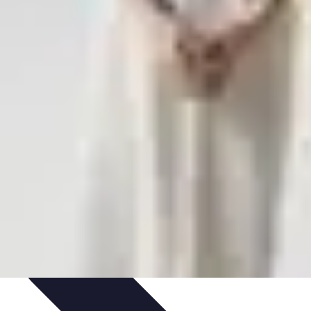
paratif