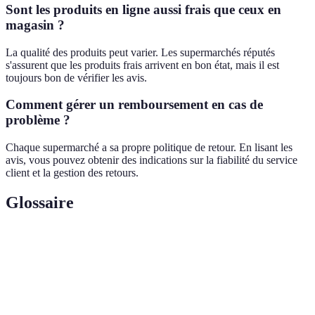
Sont les produits en ligne aussi frais que ceux en
magasin ?
La qualité des produits peut varier. Les supermarchés réputés
s'assurent que les produits frais arrivent en bon état, mais il est
toujours bon de vérifier les avis.
Comment gérer un remboursement en cas de
problème ?
Chaque supermarché a sa propre politique de retour. En lisant les
avis, vous pouvez obtenir des indications sur la fiabilité du service
client et la gestion des retours.
Glossaire
Terme
Définition
Supermarché
Une plateforme de vente au détail permettant
en ligne
l'achat de produits physiques via Internet.