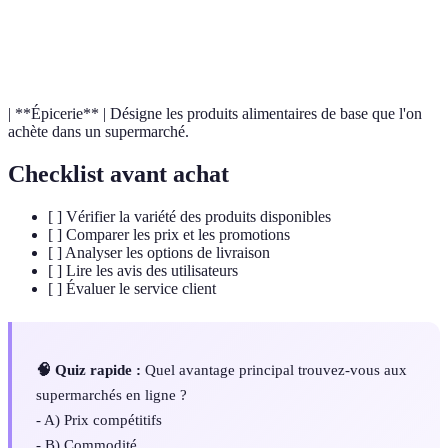
IA
Technologie permettant d'analyser des données
(Intelligence
pour améliorer les recommandations et
Artificielle)
l'expérience utilisateur.
| **Épicerie** | Désigne les produits alimentaires de base que l'on
achète dans un supermarché.
Checklist avant achat
[ ] Vérifier la variété des produits disponibles
[ ] Comparer les prix et les promotions
[ ] Analyser les options de livraison
[ ] Lire les avis des utilisateurs
[ ] Évaluer le service client
🧠 Quiz rapide :
Quel avantage principal trouvez-vous aux
supermarchés en ligne ?
- A) Prix compétitifs
- B) Commodité