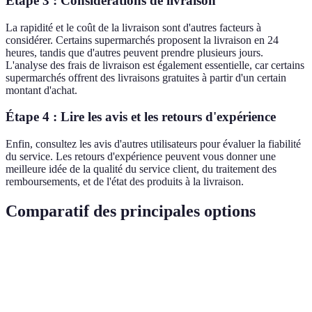
Étape 3 : Considérations de livraison
La rapidité et le coût de la livraison sont d'autres facteurs à
considérer. Certains supermarchés proposent la livraison en 24
heures, tandis que d'autres peuvent prendre plusieurs jours.
L'analyse des frais de livraison est également essentielle, car certains
supermarchés offrent des livraisons gratuites à partir d'un certain
montant d'achat.
Étape 4 : Lire les avis et les retours d'expérience
Enfin, consultez les avis d'autres utilisateurs pour évaluer la fiabilité
du service. Les retours d'expérience peuvent vous donner une
meilleure idée de la qualité du service client, du traitement des
remboursements, et de l'état des produits à la livraison.
Comparatif des principales options
Critère
Supermarché A
Supermarché B
Supermarch
Variété des
★★★★★
★★★★☆
★★★★★
produits