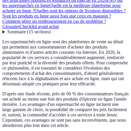
des principales options
Les tendances du marché en 2026
FAQ sur
les supermarchés en ligne
Quelle est la meilleure plateforme pour
acheter en ligne ?
Quelles sont les options de livraison disponibles ?
Sont les produits en ligne aussi frais que ceux en magasin ?
Comment gérer un remboursement en cas de problème ?
Glossaire
Checklist avant achat
Sommaire
(
15
sections
)
Les supermarchés en ligne sont des plateformes de vente au détail
qui permettent aux consommateurs d'acheter des produits
alimentaires et d'autres articles courants via Internet. En 2026, la
popularité de ces services a considérablement augmenté, renforcée
par leur praticité et la diversité des produits offerts. Pour comprendre
ce phénomène, il est essentiel de considérer l'évolution des
comportements d'achat des consommateurs, d'abord généralement
réticents face à la digitalisation et aux achats en ligne, mais qui ont
désormais adopté ces pratiques pour leur efficacité.
D'après une étude récente, près de 60 % des consommateurs français
ont acheté au moins une fois des produits d'épicerie en ligne l'année
dernière. Les avantages d'un supermarché en ligne incluent une
large gamme de choix, la possibilité de comparer les prix facilement
et, surtout, la commodité d'accéder à ces services à toute heure.
Cependant, ces avantages ne sont pas sans inconvénients, que nous
aborderons plus loin dans cet article.