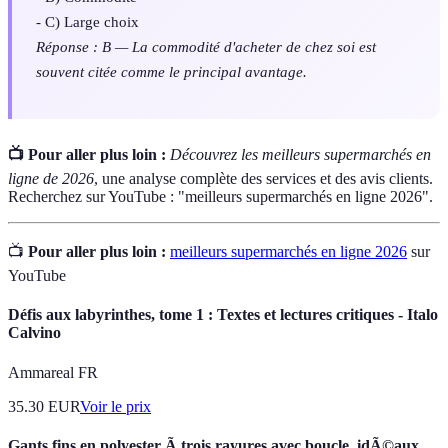
- C) Large choix
Réponse : B — La commodité d'acheter de chez soi est
souvent citée comme le principal avantage.
📺 Pour aller plus loin :
Découvrez les meilleurs supermarchés en
ligne de 2026
, une analyse complète des services et des avis clients.
Recherchez sur YouTube : "meilleurs supermarchés en ligne 2026".
📺
Pour aller plus loin :
meilleurs supermarchés en ligne 2026
sur
YouTube
Défis aux labyrinthes, tome 1 : Textes et lectures critiques - Italo
Calvino
Ammareal FR
35.30
EUR
Voir le prix
Gants fins en polyester Ã trois rayures avec boucle, idÃ©aux