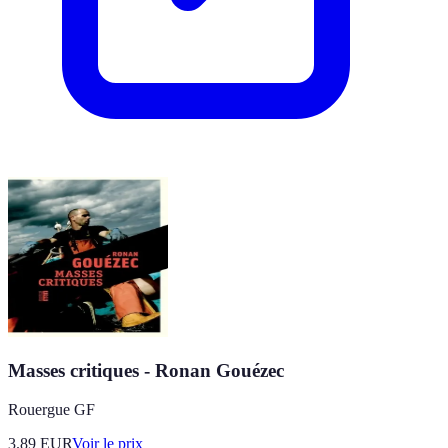
Masses critiques - Ronan Gouézec
Rouergue GF
3.89
EUR
Voir le prix