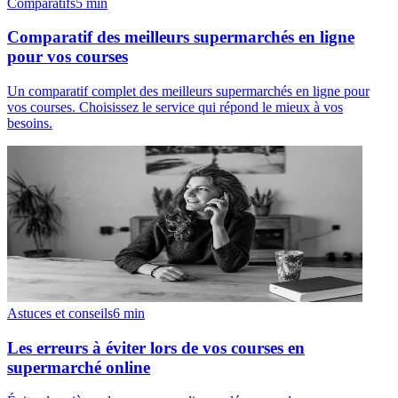
Comparatifs
5
min
Comparatif des meilleurs supermarchés en ligne
pour vos courses
Un comparatif complet des meilleurs supermarchés en ligne pour
vos courses. Choisissez le service qui répond le mieux à vos
besoins.
Astuces et conseils
6
min
Les erreurs à éviter lors de vos courses en
supermarché online