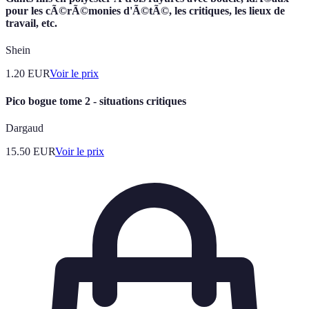
pour les cÃ©rÃ©monies d'Ã©tÃ©, les critiques, les lieux de
travail, etc.
Shein
1.20
EUR
Voir le prix
Pico bogue tome 2 - situations critiques
Dargaud
15.50
EUR
Voir le prix