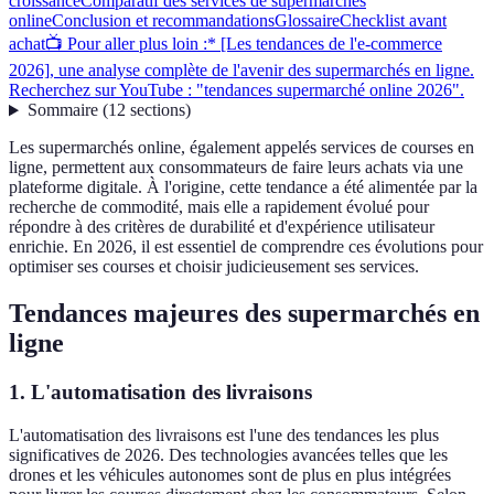
croissance
Comparatif des services de supermarchés
online
Conclusion et recommandations
Glossaire
Checklist avant
achat
📺 Pour aller plus loin :* [Les tendances de l'e-commerce
2026], une analyse complète de l'avenir des supermarchés en ligne.
Recherchez sur YouTube : "tendances supermarché online 2026".
Sommaire
(
12
sections
)
Les supermarchés online, également appelés services de courses en
ligne, permettent aux consommateurs de faire leurs achats via une
plateforme digitale. À l'origine, cette tendance a été alimentée par la
recherche de commodité, mais elle a rapidement évolué pour
répondre à des critères de durabilité et d'expérience utilisateur
enrichie. En 2026, il est essentiel de comprendre ces évolutions pour
optimiser ses courses et choisir judicieusement ses services.
Tendances majeures des supermarchés en
ligne
1. L'automatisation des livraisons
L'automatisation des livraisons est l'une des tendances les plus
significatives de 2026. Des technologies avancées telles que les
drones et les véhicules autonomes sont de plus en plus intégrées