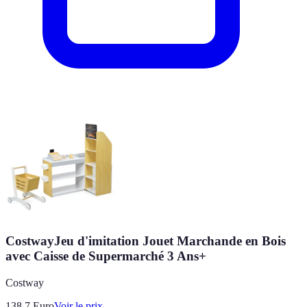
CostwayJeu d'imitation Jouet Marchande en Bois
avec Caisse de Supermarché 3 Ans+
Costway
138.7
Euro
Voir le prix