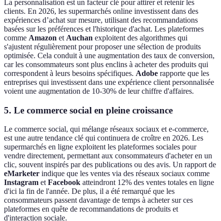
La personnalisation est un facteur clé pour attirer et retenir les
clients. En 2026, les supermarchés online investissent dans des
expériences d’achat sur mesure, utilisant des recommandations
basées sur les préférences et l'historique d'achat. Les plateformes
comme
Amazon
et
Auchan
exploitent des algorithmes qui
s'ajustent régulièrement pour proposer une sélection de produits
optimisée. Cela conduit à une augmentation des taux de conversion,
car les consommateurs sont plus enclins à acheter des produits qui
correspondent à leurs besoins spécifiques.
Adobe
rapporte que les
entreprises qui investissent dans une expérience client personnalisée
voient une augmentation de 10-30% de leur chiffre d'affaires.
5. Le commerce social en pleine croissance
Le commerce social, qui mélange réseaux sociaux et e-commerce,
est une autre tendance clé qui continuera de croître en 2026. Les
supermarchés en ligne exploitent les plateformes sociales pour
vendre directement, permettant aux consommateurs d'acheter en un
clic, souvent inspirés par des publications ou des avis. Un rapport de
eMarketer
indique que les ventes via des réseaux sociaux comme
Instagram
et
Facebook
atteindront 12% des ventes totales en ligne
d'ici la fin de l'année. De plus, il a été remarqué que les
consommateurs passent davantage de temps à acheter sur ces
plateformes en quête de recommandations de produits et
d'interaction sociale.