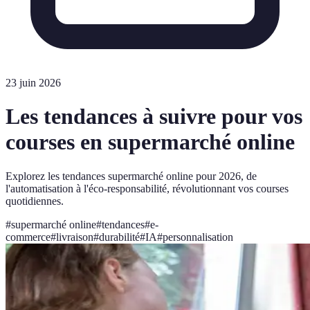
23 juin 2026
Les tendances à suivre pour vos
courses en supermarché online
Explorez les tendances supermarché online pour 2026, de
l'automatisation à l'éco-responsabilité, révolutionnant vos courses
quotidiennes.
#
supermarché online
#
tendances
#
e-
commerce
#
livraison
#
durabilité
#
IA
#
personnalisation