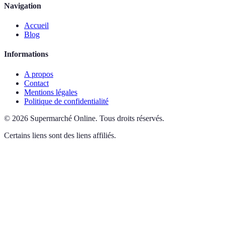
Navigation
Accueil
Blog
Informations
A propos
Contact
Mentions légales
Politique de confidentialité
©
2026
Supermarché Online
.
Tous droits réservés.
Certains liens sont des liens affiliés.