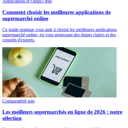
Applications et Outils
5
min
Comment choisir les meilleures applications de
supermarché online
Ce guide pratique vous aide à choisir les meilleures applications
supermarché online, en vous proposant des étapes claires et des
conseils d'experts.
Comparatifs
6
min
Les meilleurs supermarchés en ligne de 2026 : notre
sélection