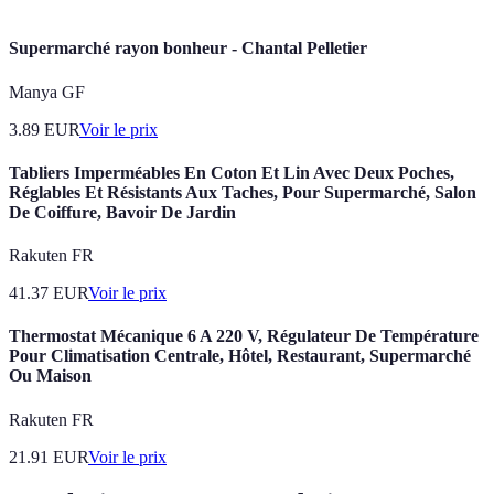
Supermarché rayon bonheur - Chantal Pelletier
Manya GF
3.89
EUR
Voir le prix
Tabliers Imperméables En Coton Et Lin Avec Deux Poches,
Réglables Et Résistants Aux Taches, Pour Supermarché, Salon
De Coiffure, Bavoir De Jardin
Rakuten FR
41.37
EUR
Voir le prix
Thermostat Mécanique 6 A 220 V, Régulateur De Température
Pour Climatisation Centrale, Hôtel, Restaurant, Supermarché
Ou Maison
Rakuten FR
21.91
EUR
Voir le prix