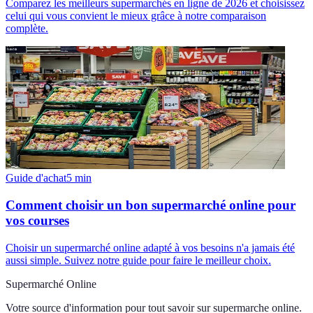
Comparez les meilleurs supermarchés en ligne de 2026 et choisissez
celui qui vous convient le mieux grâce à notre comparaison
complète.
Guide d'achat
5
min
Comment choisir un bon supermarché online pour
vos courses
Choisir un supermarché online adapté à vos besoins n'a jamais été
aussi simple. Suivez notre guide pour faire le meilleur choix.
Supermarché Online
Votre source d'information pour tout savoir sur
supermarche online
.