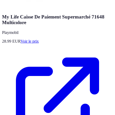
My Life Caisse De Paiement Supermarché 71648
Multicolore
Playmobil
28.99
EUR
Voir le prix