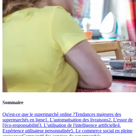
Sommaire
Qu'est-ce que le supermarché online ?
Tendances majeures des
supermarchés en ligne
1. L'automatisation des livraisons
2. L'essor de
l'éco-responsabilité
3. L'utilisation de l'intelligence artificielle
4.
Expérience utilisateur personnalisée
5. Le commerce social en pleine