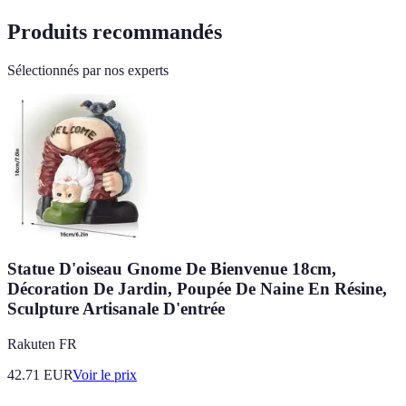
Produits recommandés
Sélectionnés par nos experts
Statue D'oiseau Gnome De Bienvenue 18cm,
Décoration De Jardin, Poupée De Naine En Résine,
Sculpture Artisanale D'entrée
Rakuten FR
42.71
EUR
Voir le prix