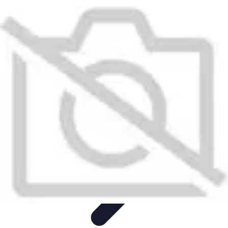
Supermarché Online
Astuces pratiques
Conseils pratiques
Tendances
Astuces et
conseils
Comparatif
Supermarché Online