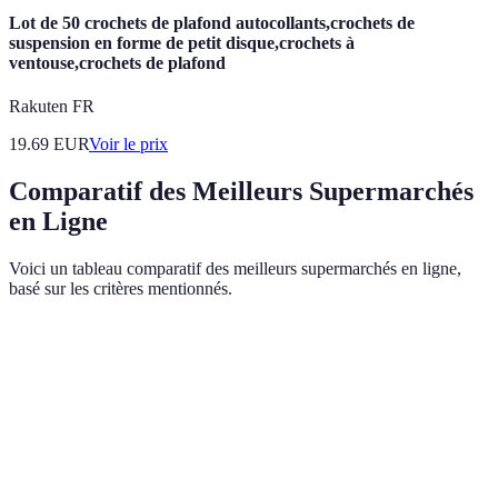
Lot de 50 crochets de plafond autocollants,crochets de
suspension en forme de petit disque,crochets à
ventouse,crochets de plafond
Rakuten FR
19.69
EUR
Voir le prix
Comparatif des Meilleurs Supermarchés
en Ligne
Voici un tableau comparatif des meilleurs supermarchés en ligne,
basé sur les critères mentionnés.
Critère
Supermarché A
Supermarché B
Supermarch
Varieté des
Très Large
Large
Moyenne
Produits