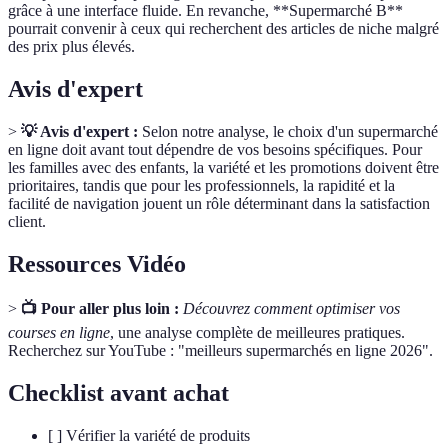
grâce à une interface fluide. En revanche, **Supermarché B**
pourrait convenir à ceux qui recherchent des articles de niche malgré
des prix plus élevés.
Avis d'expert
>
💡 Avis d'expert :
Selon notre analyse, le choix d'un supermarché
en ligne doit avant tout dépendre de vos besoins spécifiques. Pour
les familles avec des enfants, la variété et les promotions doivent être
prioritaires, tandis que pour les professionnels, la rapidité et la
facilité de navigation jouent un rôle déterminant dans la satisfaction
client.
Ressources Vidéo
>
📺 Pour aller plus loin :
Découvrez comment optimiser vos
courses en ligne
, une analyse complète de meilleures pratiques.
Recherchez sur YouTube : "meilleurs supermarchés en ligne 2026".
Checklist avant achat
[ ] Vérifier la variété de produits