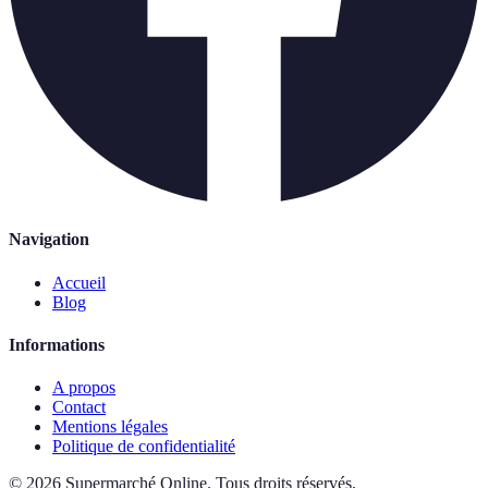
Navigation
Accueil
Blog
Informations
A propos
Contact
Mentions légales
Politique de confidentialité
©
2026
Supermarché Online
.
Tous droits réservés.