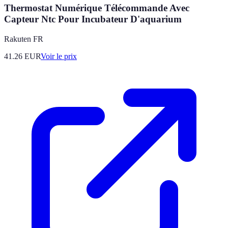
Thermostat Numérique Télécommande Avec
Capteur Ntc Pour Incubateur D'aquarium
Rakuten FR
41.26
EUR
Voir le prix