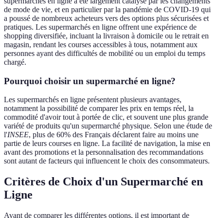
supermarchés en ligne a été largement catalysé par les changements
de mode de vie, et en particulier par la pandémie de COVID-19 qui
a poussé de nombreux acheteurs vers des options plus sécurisées et
pratiques. Les supermarchés en ligne offrent une expérience de
shopping diversifiée, incluant la livraison à domicile ou le retrait en
magasin, rendant les courses accessibles à tous, notamment aux
personnes ayant des difficultés de mobilité ou un emploi du temps
chargé.
Pourquoi choisir un supermarché en ligne?
Les supermarchés en ligne présentent plusieurs avantages,
notamment la possibilité de comparer les prix en temps réel, la
commodité d'avoir tout à portée de clic, et souvent une plus grande
variété de produits qu'un supermarché physique. Selon une étude de
l'
INSEE
, plus de 60% des Français déclarent faire au moins une
partie de leurs courses en ligne. La facilité de navigation, la mise en
avant des promotions et la personnalisation des recommandations
sont autant de facteurs qui influencent le choix des consommateurs.
Critères de Choix d'un Supermarché en
Ligne
Avant de comparer les différentes options, il est important de