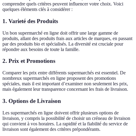
comprendre quels critères peuvent influencer votre choix. Voici
quelques éléments clés à considérer :
1.
Varieté des Produits
Un bon supermarché en ligne doit offrir une large gamme de
produits, allant des produits frais aux articles de marques, en passant
par des produits bio et spécialisés. La diversité est cruciale pour
répondre aux besoins de toute la famille.
2.
Prix et Promotions
Comparer les prix entre différents supermarchés est essentiel. De
nombreux supermarchés en ligne proposent des promotions
spéciales, mais il est important d’examiner non seulement les prix,
mais également leur transparence concernant les frais de livraison.
3.
Options de Livraison
Les supermarchés en ligne doivent offrir plusieurs options de
livraison, y compris la possibilité de choisir un créneau de livraison
qui convient à vos horaires. La rapidité et la fiabilité du service de
livraison sont également des critères prépondérants.