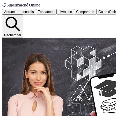
📋
Supermarché Online
Astuces et conseils
Tendances
Livraison
Comparatifs
Guide d'ach
Rechercher