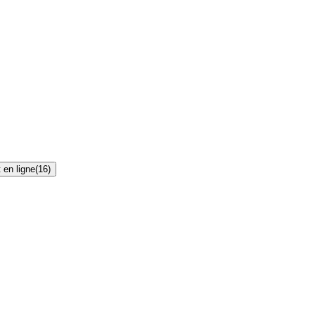
 en ligne
(
16
)