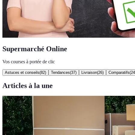
Supermarché Online
Vos courses à portée de clic
Astuces et conseils
(
82
)
Tendances
(
37
)
Livraison
(
26
)
Comparatifs
(
24
Articles à la une