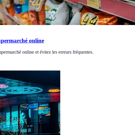
supermarché online
upermarché online et évitez les erreurs fréquentes.