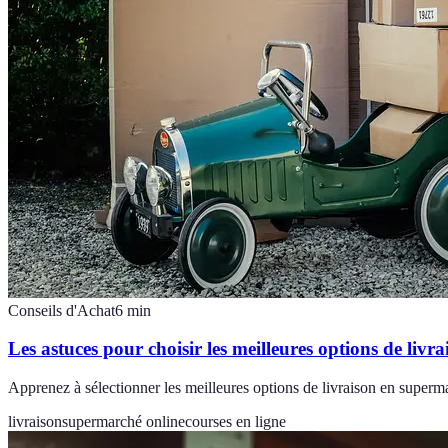
Conseils d'Achat
6
min
Les astuces pour choisir les meilleures options de liv
Apprenez à sélectionner les meilleures options de livraison en superma
livraison
supermarché online
courses en ligne