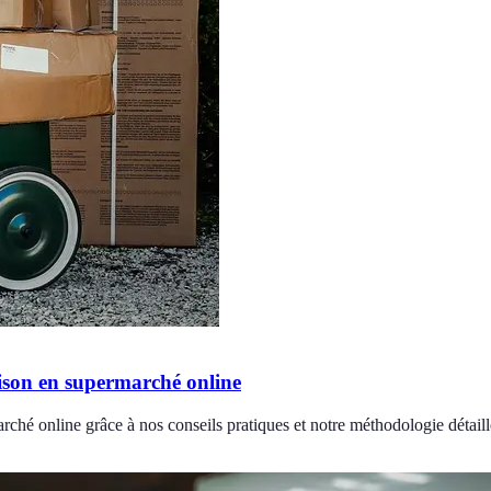
raison en supermarché online
rché online grâce à nos conseils pratiques et notre méthodologie détaill