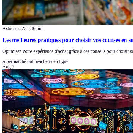
Astuces d'Achat
6
min
Les meilleures pratiques pour choisir vos courses en 
Optimisez votre expérience d'achat grâce à ces conseils pour choisir s
supermarché online
acheter en ligne
Aug 7