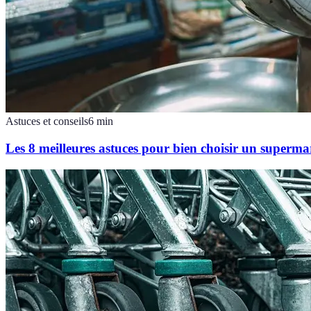
Astuces et conseils
6
min
Les 8 meilleures astuces pour bien choisir un superma