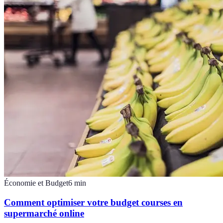
Économie et Budget
6
min
Comment optimiser votre budget courses en
supermarché online