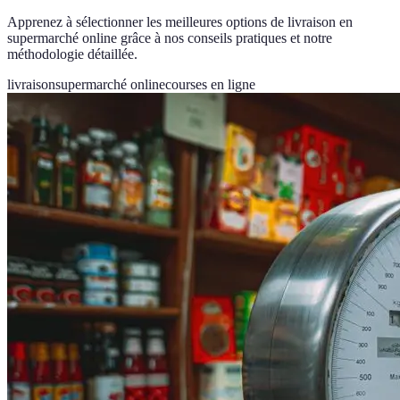
Apprenez à sélectionner les meilleures options de livraison en
supermarché online grâce à nos conseils pratiques et notre
méthodologie détaillée.
livraison
supermarché online
courses en ligne