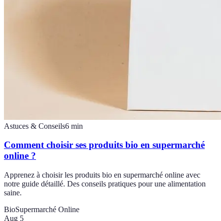
Astuces & Conseils
6
min
Comment choisir ses produits bio en supermarché
online ?
Apprenez à choisir les produits bio en supermarché online avec
notre guide détaillé. Des conseils pratiques pour une alimentation
saine.
Bio
Supermarché Online
Aug 5