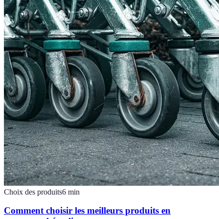
Choix des produits
6
min
Comment choisir les meilleurs produits en