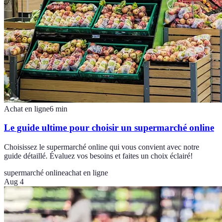
Achat en ligne
6
min
Le guide ultime pour choisir un supermarché online
Choisissez le supermarché online qui vous convient avec notre
guide détaillé. Évaluez vos besoins et faites un choix éclairé!
supermarché online
achat en ligne
Aug 4