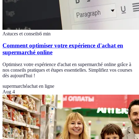
Astuces et conseils
6
min
Comment optimiser votre expérience d'achat en
supermarché online
Optimisez votre expérience d'achat en supermarché online grâce à
nos conseils pratiques et étapes essentielles. Simplifiez vos courses
dès aujourd'hui !
supermarché
achat en ligne
Aug 4