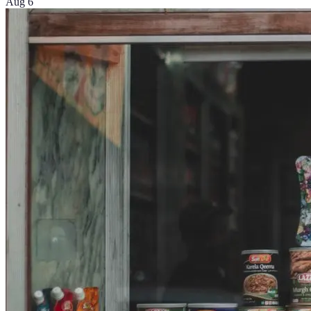
Aug 6