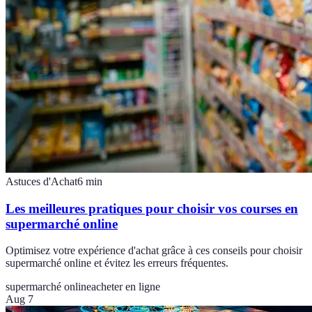
Astuces d'Achat
6
min
Les meilleures pratiques pour choisir vos courses en
supermarché online
Optimisez votre expérience d'achat grâce à ces conseils pour choisir
supermarché online et évitez les erreurs fréquentes.
supermarché online
acheter en ligne
Aug 7