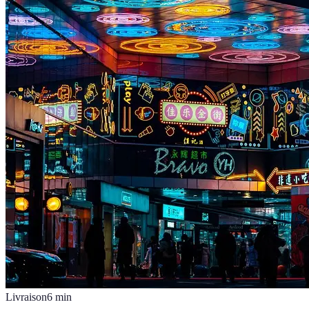
Livraison
6
min