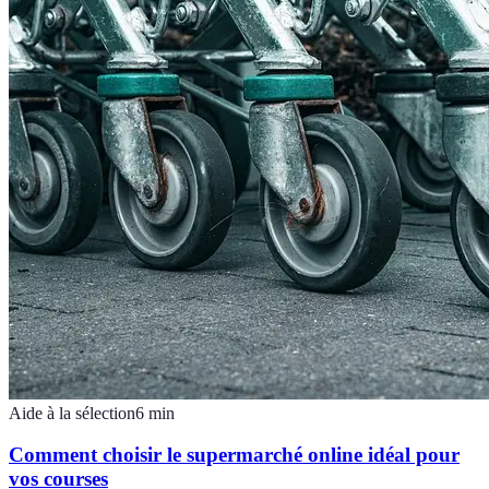
Aide à la sélection
6
min
Comment choisir le supermarché online idéal pour
vos courses