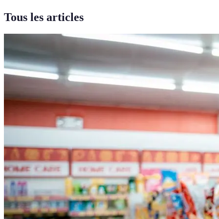
Tous les articles