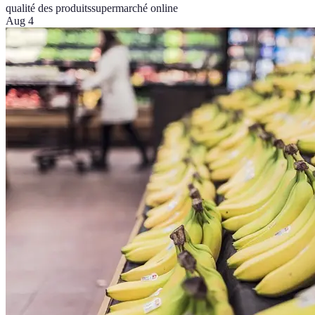
qualité des produits
supermarché online
Aug 4