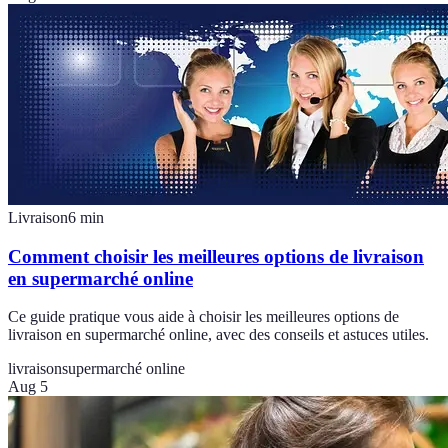
Livraison
6
min
Comment choisir les meilleures options de livraison
en supermarché online
Ce guide pratique vous aide à choisir les meilleures options de
livraison en supermarché online, avec des conseils et astuces utiles.
livraison
supermarché online
Aug 5