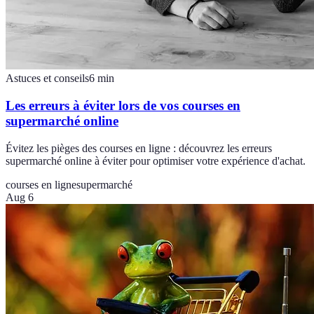
Astuces et conseils
6
min
Les erreurs à éviter lors de vos courses en
supermarché online
Évitez les pièges des courses en ligne : découvrez les erreurs
supermarché online à éviter pour optimiser votre expérience d'achat.
courses en ligne
supermarché
Aug 6