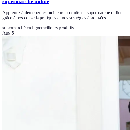
supermarché online
Apprenez à dénicher les meilleurs produits en supermarché online
grâce à nos conseils pratiques et nos stratégies éprouvées.
supermarché en ligne
meilleurs produits
Aug 5