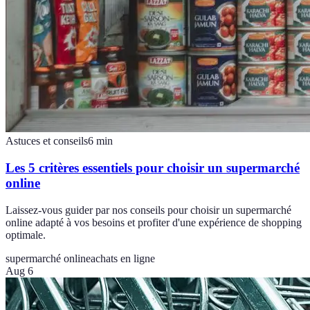
Astuces et conseils
6
min
Les 5 critères essentiels pour choisir un supermarché
online
Laissez-vous guider par nos conseils pour choisir un supermarché
online adapté à vos besoins et profiter d'une expérience de shopping
optimale.
supermarché online
achats en ligne
Aug 6