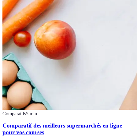
Comparatifs
5
min
Comparatif des meilleurs supermarchés en ligne
pour vos courses