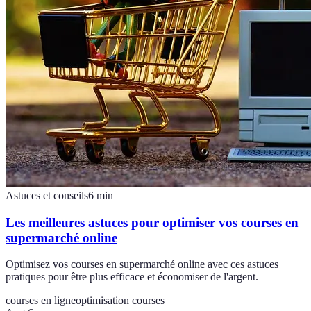
Astuces et conseils
6
min
Les meilleures astuces pour optimiser vos courses en
supermarché online
Optimisez vos courses en supermarché online avec ces astuces
pratiques pour être plus efficace et économiser de l'argent.
courses en ligne
optimisation courses