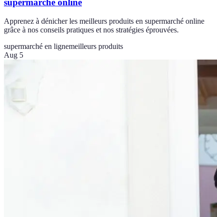
supermarché online
Apprenez à dénicher les meilleurs produits en supermarché online
grâce à nos conseils pratiques et nos stratégies éprouvées.
supermarché en ligne
meilleurs produits
Aug 5