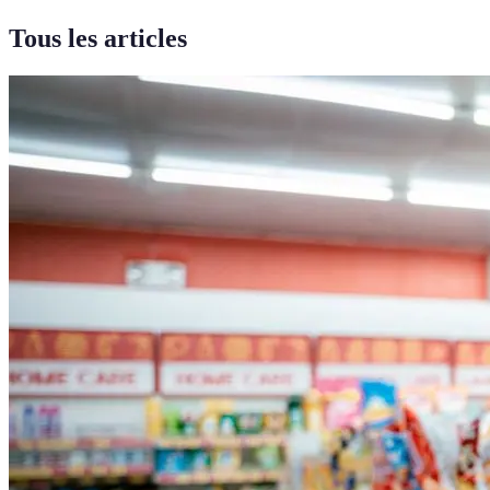
Tous les articles