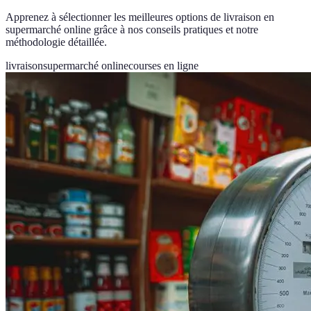
Apprenez à sélectionner les meilleures options de livraison en
supermarché online grâce à nos conseils pratiques et notre
méthodologie détaillée.
livraison
supermarché online
courses en ligne