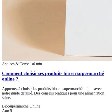
Astuces & Conseils
6
min
Comment choisir ses produits bio en supermarché
online ?
Apprenez à choisir les produits bio en supermarché online avec
notre guide détaillé. Des conseils pratiques pour une alimentation
saine.
Bio
Supermarché Online
Aug 5