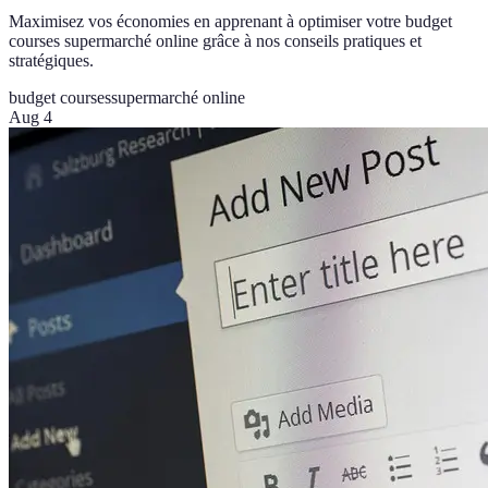
Maximisez vos économies en apprenant à optimiser votre budget
courses supermarché online grâce à nos conseils pratiques et
stratégiques.
budget courses
supermarché online
Aug 4