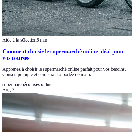
Aide à la sélection
6
min
Comment choisir le supermarché online idéal pour
vos courses
Apprenez à choisir le supermarché online parfait pour vos besoins.
Conseil pratique et comparatif à portée de main.
supermarché
courses online
Aug 7