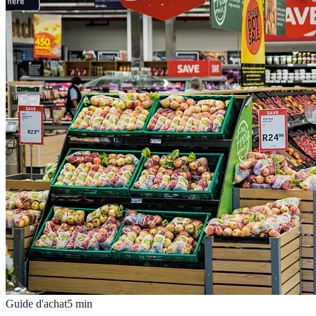
Guide d'achat
5
min