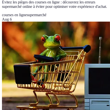
Évitez les pièges des courses en ligne : découvrez les erreurs
supermarché online à éviter pour optimiser votre expérience d'achat.
courses en ligne
supermarché
Aug 6