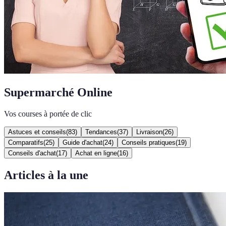
Supermarché Online
Vos courses à portée de clic
Astuces et conseils
(
83
)
Tendances
(
37
)
Livraison
(
26
)
Comparatifs
(
25
)
Guide d'achat
(
24
)
Conseils pratiques
(
19
)
Conseils d'achat
(
17
)
Achat en ligne
(
16
)
Articles à la une