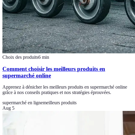
Choix des produits
6
min
Comment choisir les meilleurs produits en
supermarché online
Apprenez à dénicher les meilleurs produits en supermarché online
grâce à nos conseils pratiques et nos stratégies éprouvées.
supermarché en ligne
meilleurs produits
Aug 5