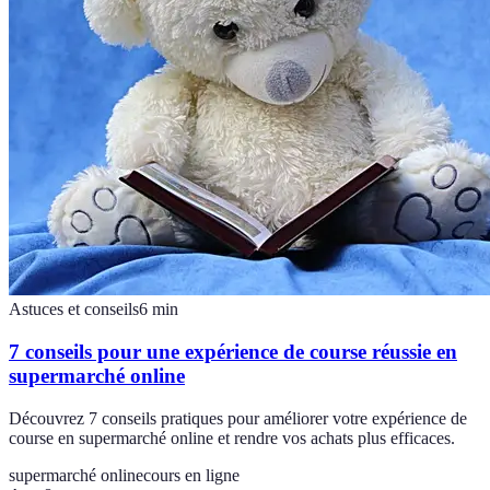
Astuces et conseils
6
min
7 conseils pour une expérience de course réussie en
supermarché online
Découvrez 7 conseils pratiques pour améliorer votre expérience de
course en supermarché online et rendre vos achats plus efficaces.
supermarché online
cours en ligne