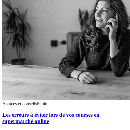
Astuces et conseils
6
min
Les erreurs à éviter lors de vos courses en
supermarché online