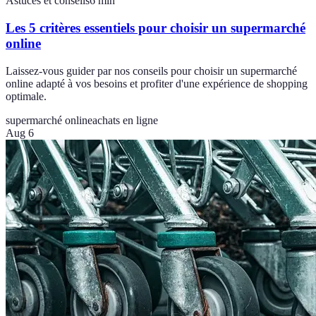
Astuces et conseils
6
min
Les 5 critères essentiels pour choisir un supermarché
online
Laissez-vous guider par nos conseils pour choisir un supermarché
online adapté à vos besoins et profiter d'une expérience de shopping
optimale.
supermarché online
achats en ligne
Aug 6