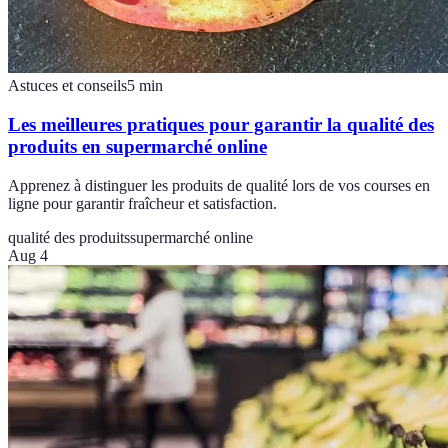
Astuces et conseils
5
min
Les meilleures pratiques pour garantir la qualité des
produits en supermarché online
Apprenez à distinguer les produits de qualité lors de vos courses en
ligne pour garantir fraîcheur et satisfaction.
qualité des produits
supermarché online
Aug 4