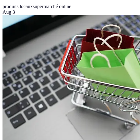
produits locaux
supermarché online
Aug 3