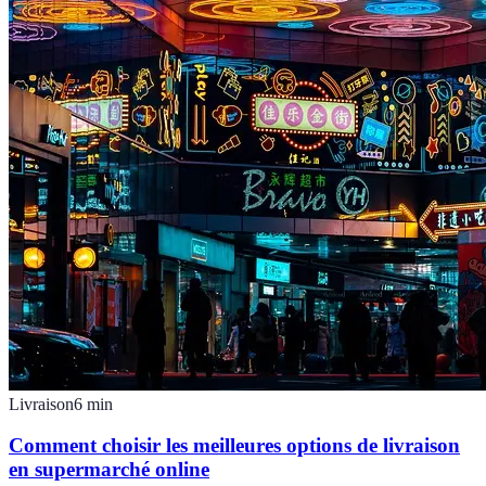
Livraison
6
min
Comment choisir les meilleures options de livraison
en supermarché online