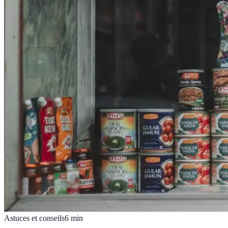
Astuces et conseils
6
min