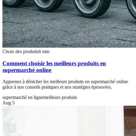
Choix des produits
6
min
Comment choisir les meilleurs produits en
supermarché online
Apprenez à dénicher les meilleurs produits en supermarché online
grâce à nos conseils pratiques et nos stratégies éprouvées.
supermarché en ligne
meilleurs produits
Aug 5