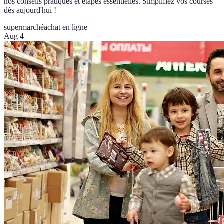
nos conseils pratiques et étapes essentielles. Simplifiez vos courses
dès aujourd'hui !
supermarché
achat en ligne
Aug 4