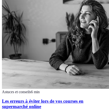
Astuces et conseils
6
min
Les erreurs à éviter lors de vos courses en
supermarché online