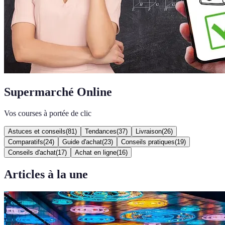
Supermarché Online
Vos courses à portée de clic
Astuces et conseils
(
81
)
Tendances
(
37
)
Livraison
(
26
)
Comparatifs
(
24
)
Guide d'achat
(
23
)
Conseils pratiques
(
19
)
Conseils d'achat
(
17
)
Achat en ligne
(
16
)
Articles à la une