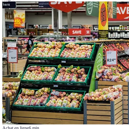
Achat en ligne
6
min