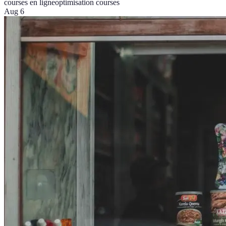
courses en ligne
optimisation courses
Aug 6