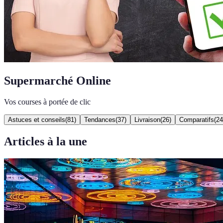
Supermarché Online
Vos courses à portée de clic
Astuces et conseils
(
81
)
Tendances
(
37
)
Livraison
(
26
)
Comparatifs
(
24
Articles à la une