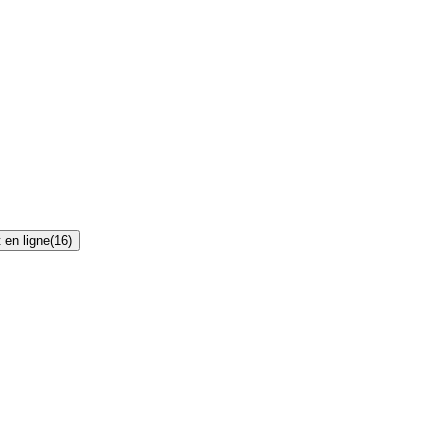
 en ligne
(
16
)