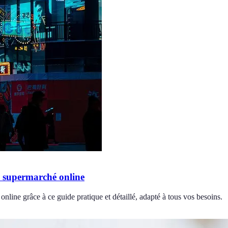
n supermarché online
nline grâce à ce guide pratique et détaillé, adapté à tous vos besoins.