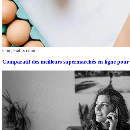
Comparatifs
5
min
Comparatif des meilleurs supermarchés en ligne pour 