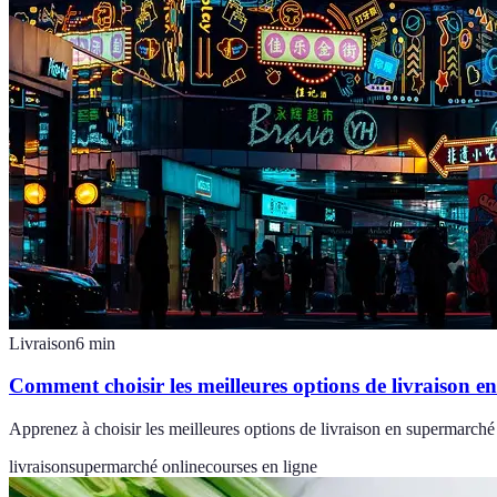
Livraison
6
min
Comment choisir les meilleures options de livraison e
Apprenez à choisir les meilleures options de livraison en supermarché o
livraison
supermarché online
courses en ligne