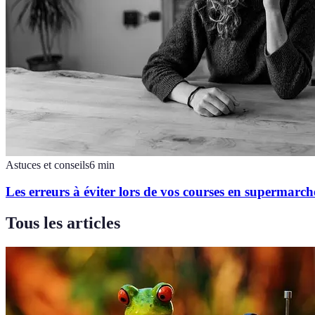
Astuces et conseils
6
min
Les erreurs à éviter lors de vos courses en supermarch
Tous les articles