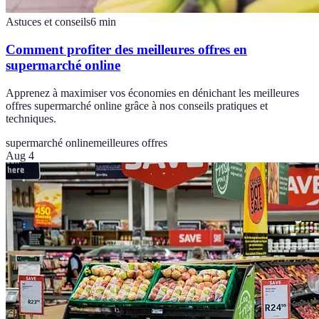
Astuces et conseils
6
min
Comment profiter des meilleures offres en
supermarché online
Apprenez à maximiser vos économies en dénichant les meilleures
offres supermarché online grâce à nos conseils pratiques et
techniques.
supermarché online
meilleures offres
Aug 4