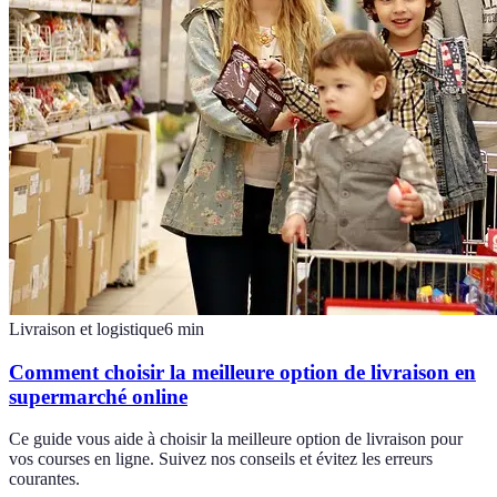
Livraison et logistique
6
min
Comment choisir la meilleure option de livraison en
supermarché online
Ce guide vous aide à choisir la meilleure option de livraison pour
vos courses en ligne. Suivez nos conseils et évitez les erreurs
courantes.