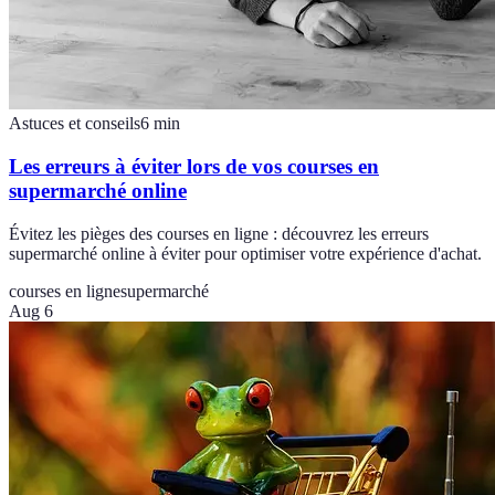
Astuces et conseils
6
min
Les erreurs à éviter lors de vos courses en
supermarché online
Évitez les pièges des courses en ligne : découvrez les erreurs
supermarché online à éviter pour optimiser votre expérience d'achat.
courses en ligne
supermarché
Aug 6