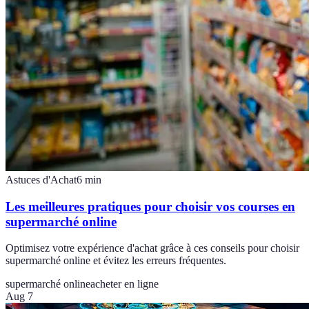
Astuces d'Achat
6
min
Les meilleures pratiques pour choisir vos courses en
supermarché online
Optimisez votre expérience d'achat grâce à ces conseils pour choisir
supermarché online et évitez les erreurs fréquentes.
supermarché online
acheter en ligne
Aug 7