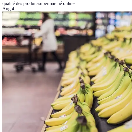
qualité des produits
supermarché online
Aug 4