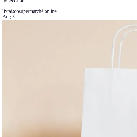
impeccable.
livraison
supermarché online
Aug 5