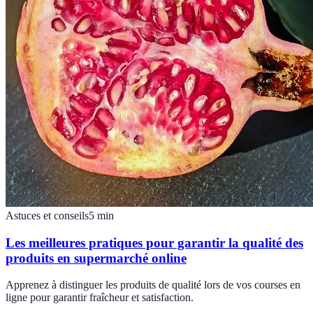
Astuces et conseils
5
min
Les meilleures pratiques pour garantir la qualité des
produits en supermarché online
Apprenez à distinguer les produits de qualité lors de vos courses en
ligne pour garantir fraîcheur et satisfaction.