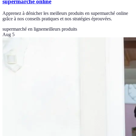
supermarché online
Apprenez à dénicher les meilleurs produits en supermarché online
grâce à nos conseils pratiques et nos stratégies éprouvées.
supermarché en ligne
meilleurs produits
Aug 5