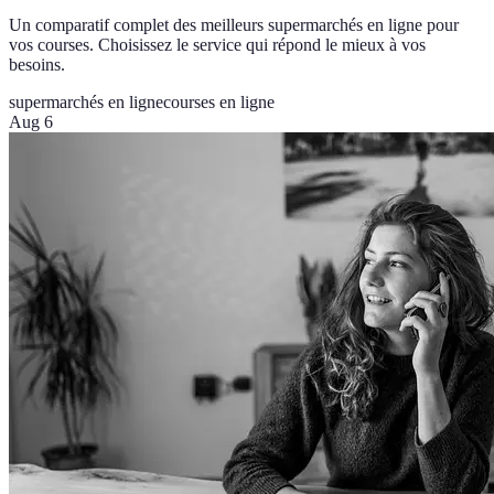
Un comparatif complet des meilleurs supermarchés en ligne pour
vos courses. Choisissez le service qui répond le mieux à vos
besoins.
supermarchés en ligne
courses en ligne
Aug 6