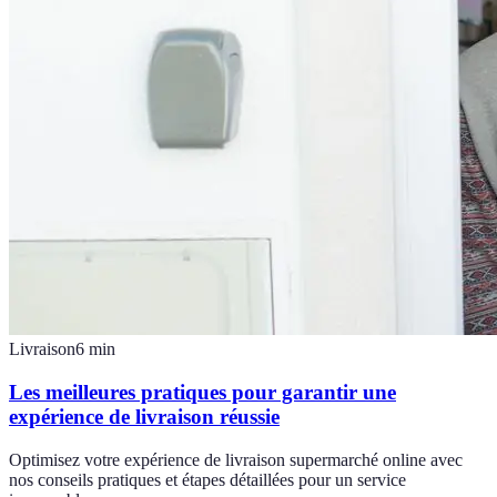
Livraison
6
min
Les meilleures pratiques pour garantir une
expérience de livraison réussie
Optimisez votre expérience de livraison supermarché online avec
nos conseils pratiques et étapes détaillées pour un service