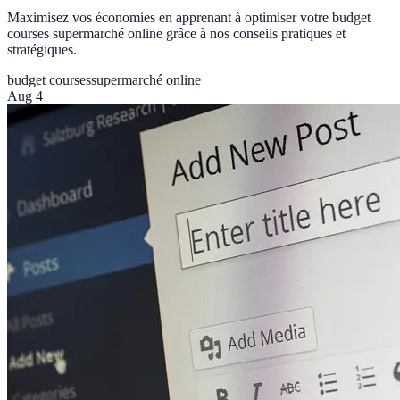
Maximisez vos économies en apprenant à optimiser votre budget
courses supermarché online grâce à nos conseils pratiques et
stratégiques.
budget courses
supermarché online
Aug 4