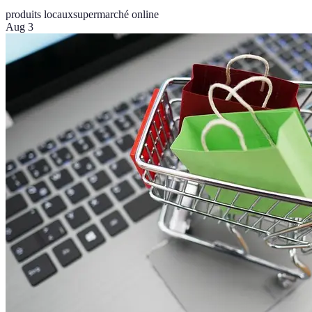
produits locaux
supermarché online
Aug 3