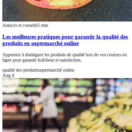
Astuces et conseils
5
min
Les meilleures pratiques pour garantir la qualité des
produits en supermarché online
Apprenez à distinguer les produits de qualité lors de vos courses en
ligne pour garantir fraîcheur et satisfaction.
qualité des produits
supermarché online
Aug 4