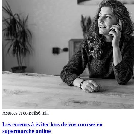
Astuces et conseils
6
min
Les erreurs à éviter lors de vos courses en
supermarché online