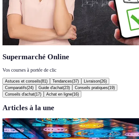
Supermarché Online
Vos courses à portée de clic
Astuces et conseils
(
81
)
Tendances
(
37
)
Livraison
(
26
)
Comparatifs
(
24
)
Guide d'achat
(
23
)
Conseils pratiques
(
19
)
Conseils d'achat
(
17
)
Achat en ligne
(
16
)
Articles à la une