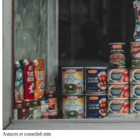
Astuces et conseils
6
min