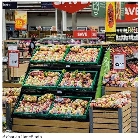
Achat en ligne
6
min