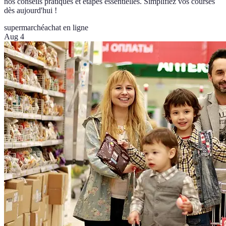
nos conseils pratiques et étapes essentielles. Simplifiez vos courses
dès aujourd'hui !
supermarché
achat en ligne
Aug 4