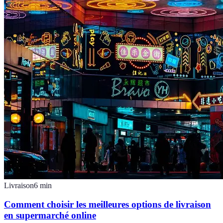
Livraison
6
min
Comment choisir les meilleures options de livraison
en supermarché online