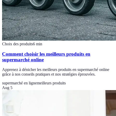
Choix des produits
6
min
Comment choisir les meilleurs produits en
supermarché online
Apprenez à dénicher les meilleurs produits en supermarché online
grâce à nos conseils pratiques et nos stratégies éprouvées.
supermarché en ligne
meilleurs produits
Aug 5