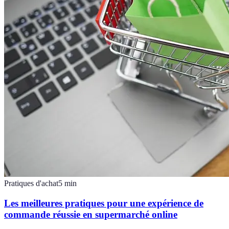
Pratiques d'achat
5
min
Les meilleures pratiques pour une expérience de
commande réussie en supermarché online