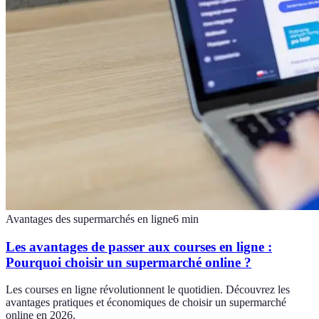
Avantages des supermarchés en ligne
6
min
Les avantages de passer aux courses en ligne :
Pourquoi choisir un supermarché online ?
Les courses en ligne révolutionnent le quotidien. Découvrez les
avantages pratiques et économiques de choisir un supermarché
online en 2026.