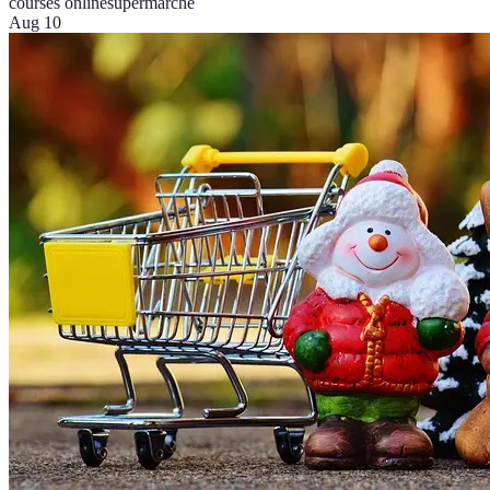
courses online
supermarché
Aug 10