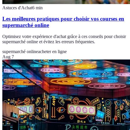
Astuces d'Achat
6
min
Les meilleures pratiques pour choisir vos courses en
supermarché online
Optimisez votre expérience d'achat grâce à ces conseils pour choisir
supermarché online et évitez les erreurs fréquentes.
supermarché online
acheter en ligne
Aug 7