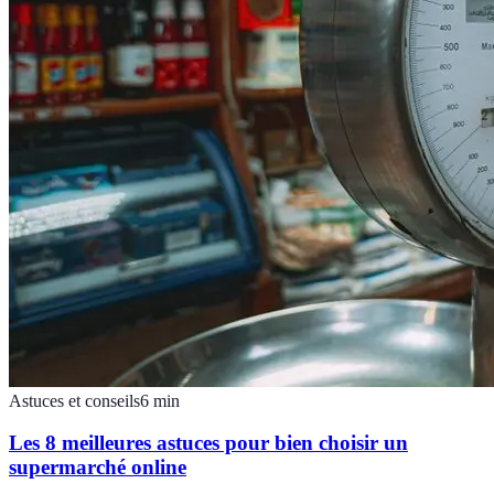
Astuces et conseils
6
min
Les 8 meilleures astuces pour bien choisir un
supermarché online