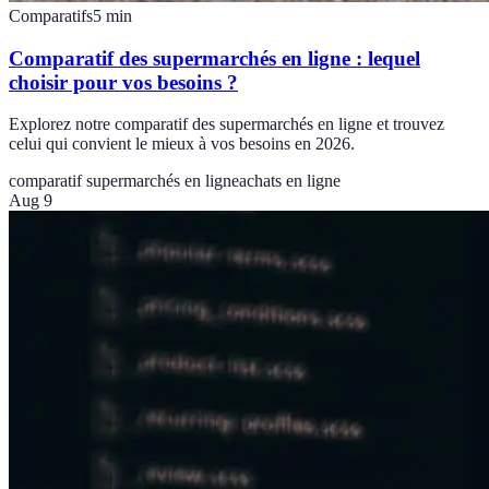
Comparatifs
5
min
Comparatif des supermarchés en ligne : lequel
choisir pour vos besoins ?
Explorez notre comparatif des supermarchés en ligne et trouvez
celui qui convient le mieux à vos besoins en 2026.
comparatif supermarchés en ligne
achats en ligne
Aug 9