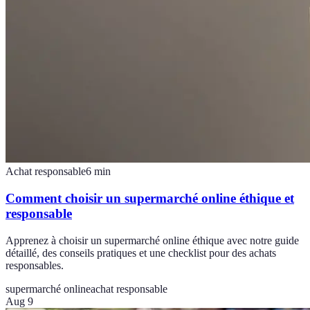
Achat responsable
6
min
Comment choisir un supermarché online éthique et
responsable
Apprenez à choisir un supermarché online éthique avec notre guide
détaillé, des conseils pratiques et une checklist pour des achats
responsables.
supermarché online
achat responsable
Aug 9