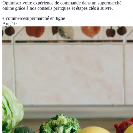
Optimisez votre expérience de commande dans un supermarché
online grâce à nos conseils pratiques et étapes clés à suivre.
e-commerce
supermarché en ligne
Aug 10