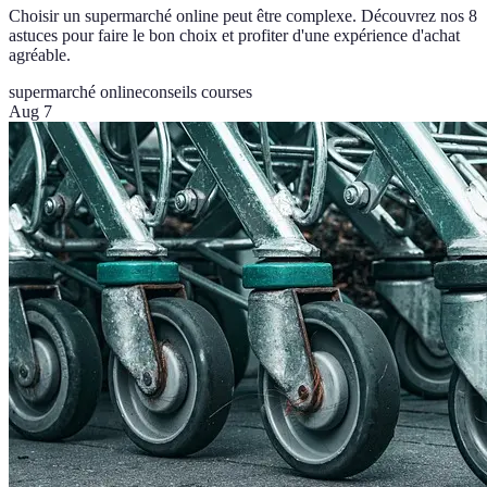
Choisir un supermarché online peut être complexe. Découvrez nos 8
astuces pour faire le bon choix et profiter d'une expérience d'achat
agréable.
supermarché online
conseils courses
Aug 7