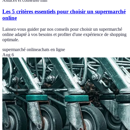
Astuces et conseils
6
min
Les 5 critères essentiels pour choisir un supermarché
online
Laissez-vous guider par nos conseils pour choisir un supermarché
online adapté à vos besoins et profiter d'une expérience de shopping
optimale.
supermarché online
achats en ligne
Aug 6