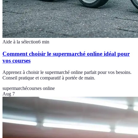
Aide à la sélection
6
min
Comment choisir le supermarché online idéal pour
vos courses
Apprenez à choisir le supermarché online parfait pour vos besoins.
Conseil pratique et comparatif à portée de main.
supermarché
courses online
Aug 7