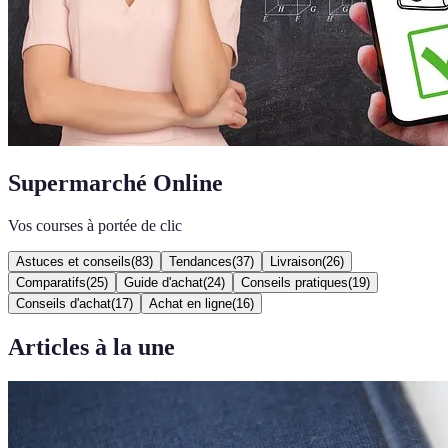
Supermarché Online
Vos courses à portée de clic
Astuces et conseils
(
83
)
Tendances
(
37
)
Livraison
(
26
)
Comparatifs
(
25
)
Guide d'achat
(
24
)
Conseils pratiques
(
19
)
Conseils d'achat
(
17
)
Achat en ligne
(
16
)
Articles à la une