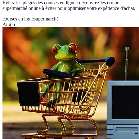
Évitez les pièges des courses en ligne : découvrez les erreurs
supermarché online à éviter pour optimiser votre expérience d'achat.
courses en ligne
supermarché
Aug 6