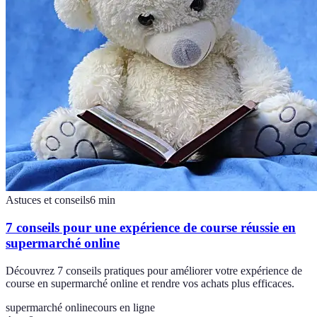
Astuces et conseils
6
min
7 conseils pour une expérience de course réussie en
supermarché online
Découvrez 7 conseils pratiques pour améliorer votre expérience de
course en supermarché online et rendre vos achats plus efficaces.
supermarché online
cours en ligne