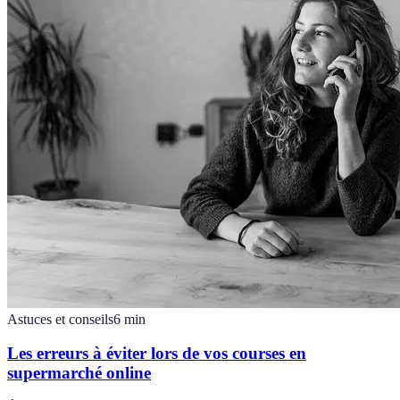
Astuces et conseils
6
min
Les erreurs à éviter lors de vos courses en
supermarché online