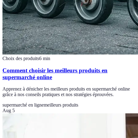
Choix des produits
6
min
Comment choisir les meilleurs produits en
supermarché online
Apprenez à dénicher les meilleurs produits en supermarché online
grâce à nos conseils pratiques et nos stratégies éprouvées.
supermarché en ligne
meilleurs produits
Aug 5