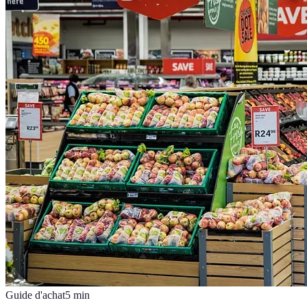
Guide d'achat
5
min