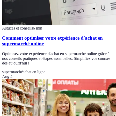
Astuces et conseils
6
min
Comment optimiser votre expérience d'achat en
supermarché online
Optimisez votre expérience d'achat en supermarché online grâce à
nos conseils pratiques et étapes essentielles. Simplifiez vos courses
dès aujourd'hui !
supermarché
achat en ligne
Aug 4