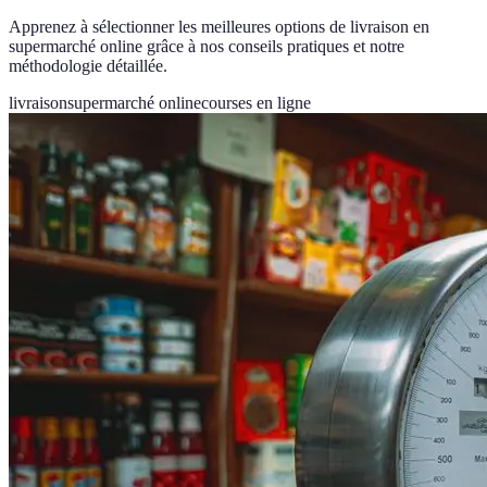
Apprenez à sélectionner les meilleures options de livraison en
supermarché online grâce à nos conseils pratiques et notre
méthodologie détaillée.
livraison
supermarché online
courses en ligne