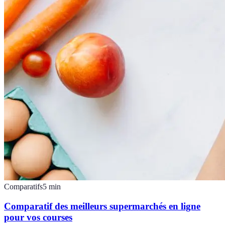
Comparatifs
5
min
Comparatif des meilleurs supermarchés en ligne
pour vos courses