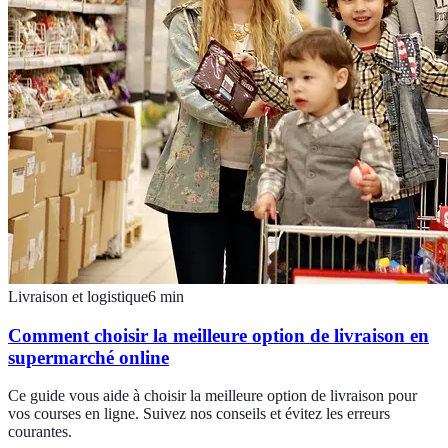
Livraison et logistique
6
min
Comment choisir la meilleure option de livraison en
supermarché online
Ce guide vous aide à choisir la meilleure option de livraison pour
vos courses en ligne. Suivez nos conseils et évitez les erreurs
courantes.