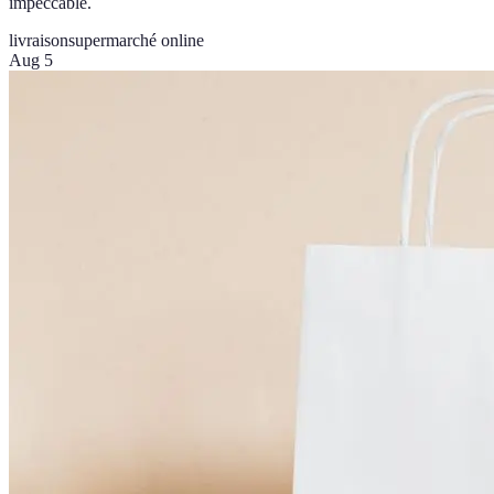
impeccable.
livraison
supermarché online
Aug 5