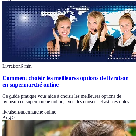
Livraison
6
min
Comment choisir les meilleures options de livraison
en supermarché online
Ce guide pratique vous aide à choisir les meilleures options de
livraison en supermarché online, avec des conseils et astuces utiles.
livraison
supermarché online
Aug 5