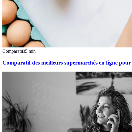
Comparatifs
5
min
Comparatif des meilleurs supermarchés en ligne pour 