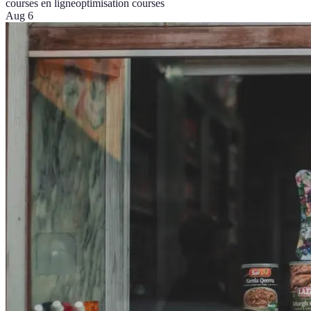
courses en ligne
optimisation courses
Aug 6