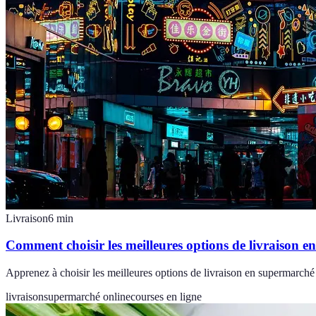
Livraison
6
min
Comment choisir les meilleures options de livraison e
Apprenez à choisir les meilleures options de livraison en supermarché o
livraison
supermarché online
courses en ligne