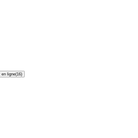
 en ligne
(
16
)