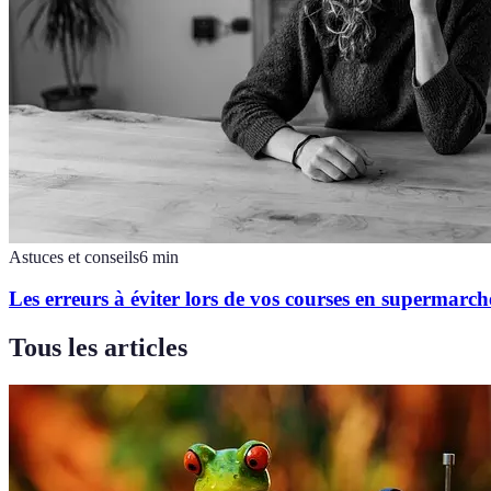
Astuces et conseils
6
min
Les erreurs à éviter lors de vos courses en supermarch
Tous les articles