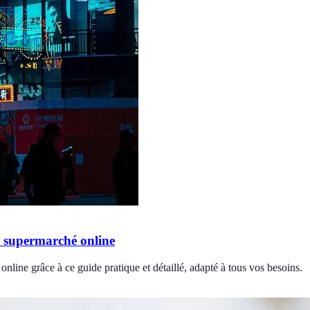
n supermarché online
nline grâce à ce guide pratique et détaillé, adapté à tous vos besoins.