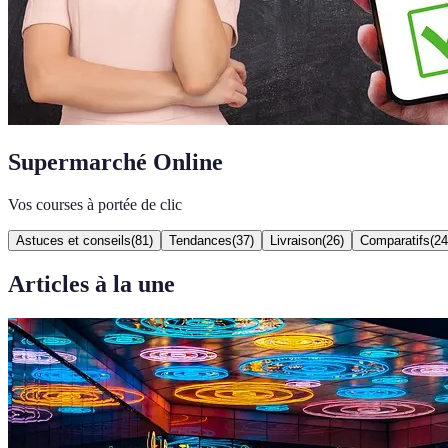
Supermarché Online
Vos courses à portée de clic
Astuces et conseils
(
81
)
Tendances
(
37
)
Livraison
(
26
)
Comparatifs
(
24
Articles à la une