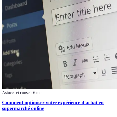
Astuces et conseils
6
min
Comment optimiser votre expérience d'achat en
supermarché online