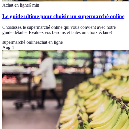
Achat en ligne
6
min
Le guide ultime pour choisir un supermarché online
Choisissez le supermarché online qui vous convient avec notre
guide détaillé. Évaluez vos besoins et faites un choix éclairé!
supermarché online
achat en ligne
Aug 4