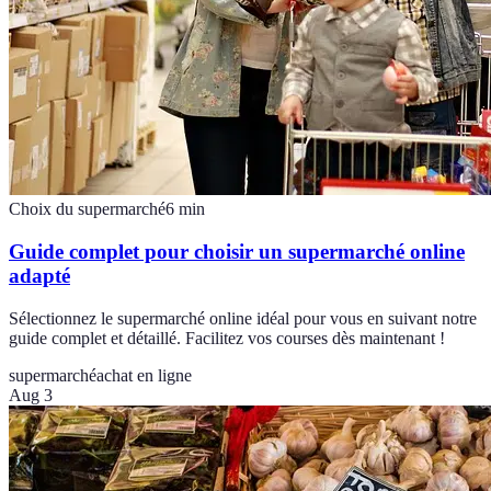
Choix du supermarché
6
min
Guide complet pour choisir un supermarché online
adapté
Sélectionnez le supermarché online idéal pour vous en suivant notre
guide complet et détaillé. Facilitez vos courses dès maintenant !
supermarché
achat en ligne
Aug 3