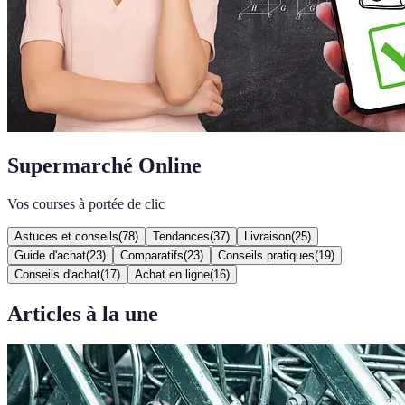
Supermarché Online
Vos courses à portée de clic
Astuces et conseils
(
78
)
Tendances
(
37
)
Livraison
(
25
)
Guide d'achat
(
23
)
Comparatifs
(
23
)
Conseils pratiques
(
19
)
Conseils d'achat
(
17
)
Achat en ligne
(
16
)
Articles à la une