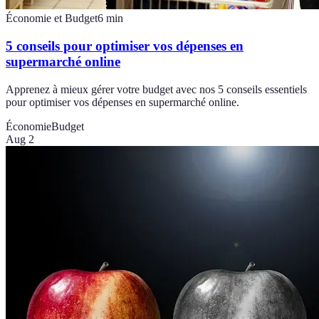
Économie et Budget
6
min
5 conseils pour optimiser vos dépenses en
supermarché online
Apprenez à mieux gérer votre budget avec nos 5 conseils essentiels
pour optimiser vos dépenses en supermarché online.
Économie
Budget
Aug 2