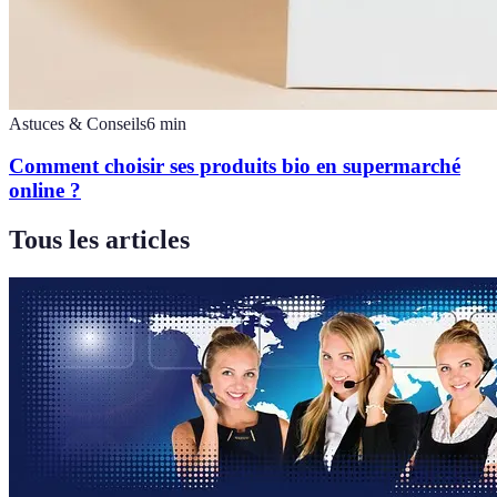
Astuces & Conseils
6
min
Comment choisir ses produits bio en supermarché
online ?
Tous les articles