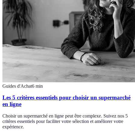
Guides d'Achat
6
min
Les 5 critères essentiels pour choisir un supermarché
en ligne
Choisir un supermarché en ligne peut être complexe. Suivez nos 5
critères essentiels pour faciliter votre sélection et améliorer votre
expérience.