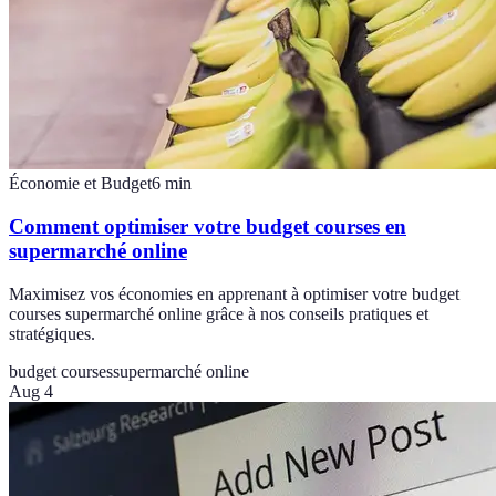
Économie et Budget
6
min
Comment optimiser votre budget courses en
supermarché online
Maximisez vos économies en apprenant à optimiser votre budget
courses supermarché online grâce à nos conseils pratiques et
stratégiques.
budget courses
supermarché online
Aug 4