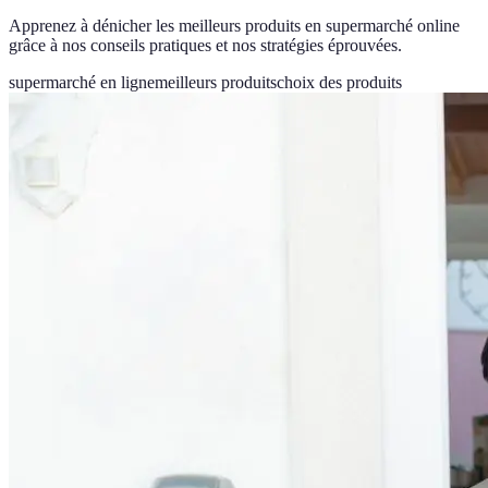
Apprenez à dénicher les meilleurs produits en supermarché online
grâce à nos conseils pratiques et nos stratégies éprouvées.
supermarché en ligne
meilleurs produits
choix des produits