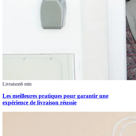
Livraison
6
min
Les meilleures pratiques pour garantir une
expérience de livraison réussie