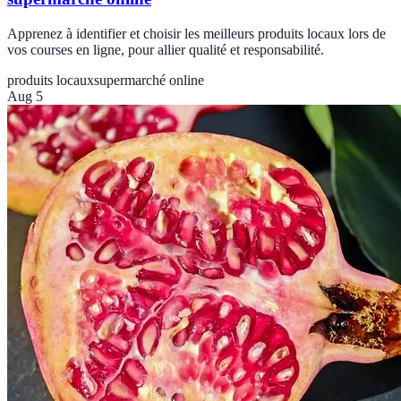
Apprenez à identifier et choisir les meilleurs produits locaux lors de
vos courses en ligne, pour allier qualité et responsabilité.
produits locaux
supermarché online
Aug 5