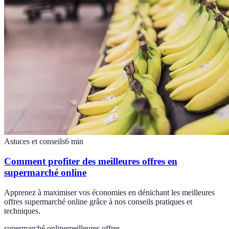
Astuces et conseils
6
min
Comment profiter des meilleures offres en
supermarché online
Apprenez à maximiser vos économies en dénichant les meilleures
offres supermarché online grâce à nos conseils pratiques et
techniques.
supermarché online
meilleures offres