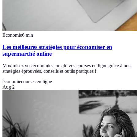
Économie
6
min
Les meilleures stratégies pour économiser en
supermarché online
Maximisez vos économies lors de vos courses en ligne grâce à nos
stratégies éprouvées, conseils et outils pratiques !
économie
courses en ligne
Aug 2