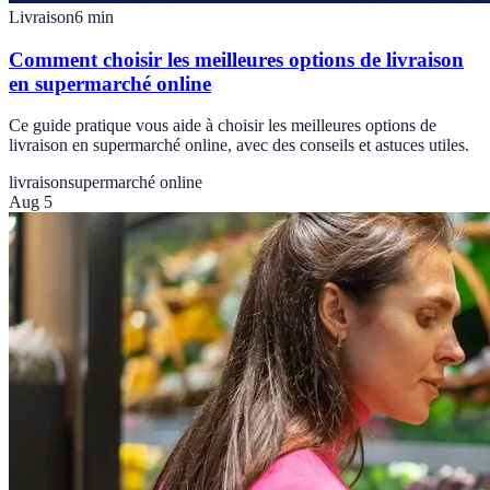
Livraison
6
min
Comment choisir les meilleures options de livraison
en supermarché online
Ce guide pratique vous aide à choisir les meilleures options de
livraison en supermarché online, avec des conseils et astuces utiles.
livraison
supermarché online
Aug 5