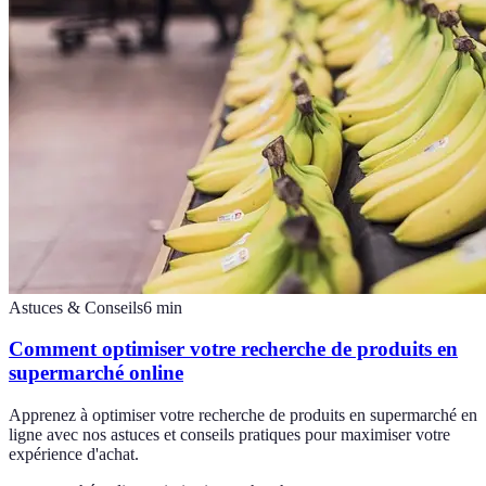
Astuces & Conseils
6
min
Comment optimiser votre recherche de produits en
supermarché online
Apprenez à optimiser votre recherche de produits en supermarché en
ligne avec nos astuces et conseils pratiques pour maximiser votre
expérience d'achat.