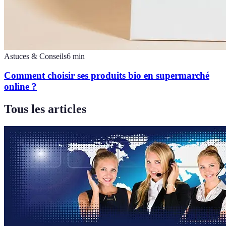
Astuces & Conseils
6
min
Comment choisir ses produits bio en supermarché
online ?
Tous les articles