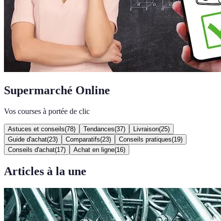
Supermarché Online
Vos courses à portée de clic
Astuces et conseils
(
78
)
Tendances
(
37
)
Livraison
(
25
)
Guide d'achat
(
23
)
Comparatifs
(
23
)
Conseils pratiques
(
19
)
Conseils d'achat
(
17
)
Achat en ligne
(
16
)
Articles à la une