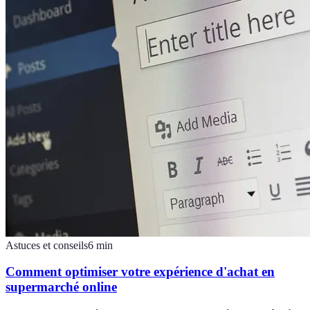
Astuces et conseils
6
min
Comment optimiser votre expérience d'achat en
supermarché online