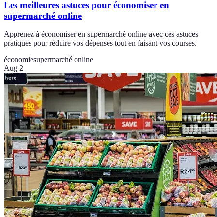
Les meilleures astuces pour économiser en
supermarché online
Apprenez à économiser en supermarché online avec ces astuces
pratiques pour réduire vos dépenses tout en faisant vos courses.
économie
supermarché online
Aug 2