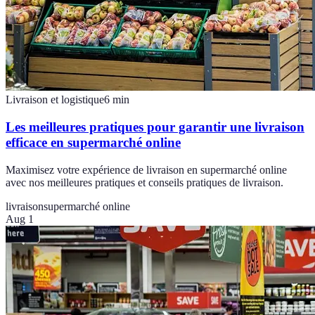
Livraison et logistique
6
min
Les meilleures pratiques pour garantir une livraison
efficace en supermarché online
Maximisez votre expérience de livraison en supermarché online
avec nos meilleures pratiques et conseils pratiques de livraison.
livraison
supermarché online
Aug 1