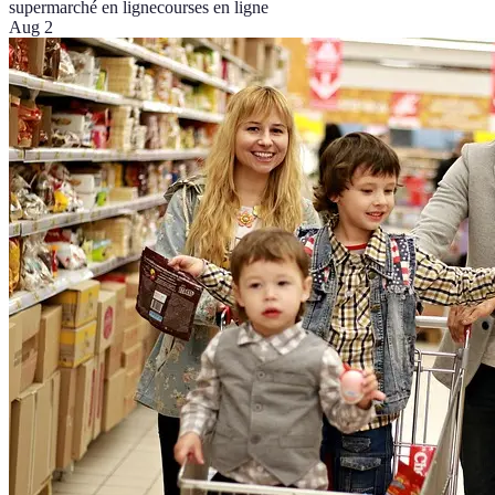
supermarché en ligne
courses en ligne
Aug 2