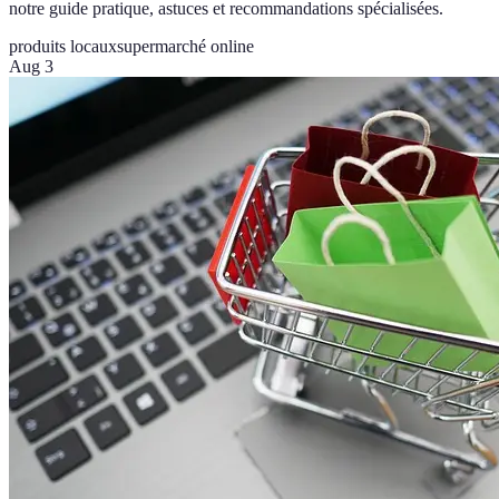
notre guide pratique, astuces et recommandations spécialisées.
produits locaux
supermarché online
Aug 3