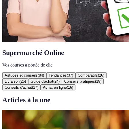
Supermarché Online
Vos courses à portée de clic
Astuces et conseils
(
84
)
Tendances
(
37
)
Comparatifs
(
26
)
Livraison
(
26
)
Guide d'achat
(
24
)
Conseils pratiques
(
19
)
Conseils d'achat
(
17
)
Achat en ligne
(
16
)
Articles à la une