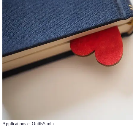
Applications et Outils
5
min