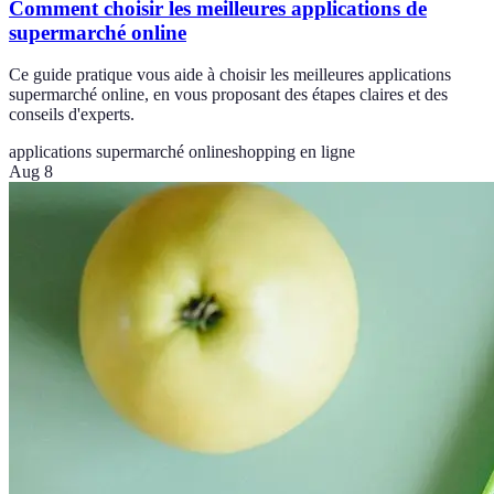
Comment choisir les meilleures applications de
supermarché online
Ce guide pratique vous aide à choisir les meilleures applications
supermarché online, en vous proposant des étapes claires et des
conseils d'experts.
applications supermarché online
shopping en ligne
Aug 8