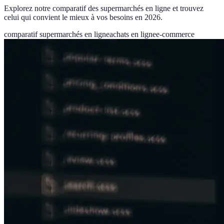
Explorez notre comparatif des supermarchés en ligne et trouvez
celui qui convient le mieux à vos besoins en 2026.
comparatif supermarchés en ligne
achats en ligne
e-commerce