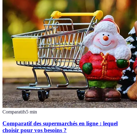
Comparatifs
5
min
Comparatif des supermarchés en ligne : lequel
choisir pour vos besoins ?