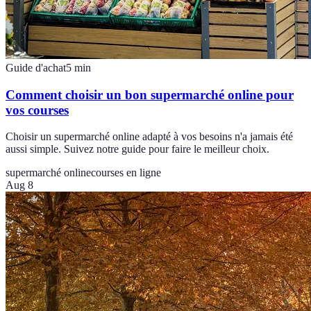
Guide d'achat
5
min
Comment choisir un bon supermarché online pour
vos courses
Choisir un supermarché online adapté à vos besoins n'a jamais été
aussi simple. Suivez notre guide pour faire le meilleur choix.
supermarché online
courses en ligne
Aug 8