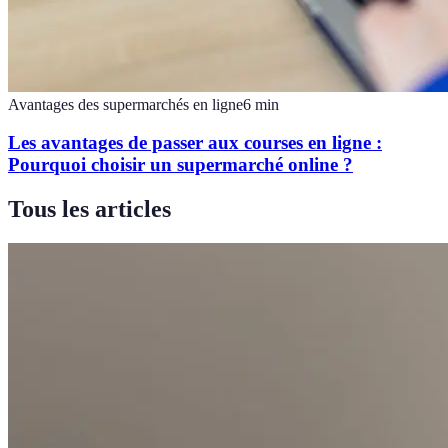
Avantages des supermarchés en ligne
6
min
Les avantages de passer aux courses en ligne :
Pourquoi choisir un supermarché online ?
Tous les articles