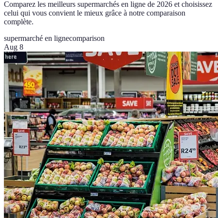
Comparez les meilleurs supermarchés en ligne de 2026 et choisissez
celui qui vous convient le mieux grâce à notre comparaison
complète.
supermarché en ligne
comparison
Aug 8