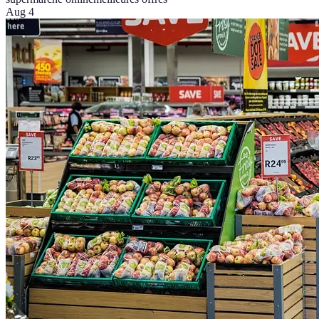
Aug 4