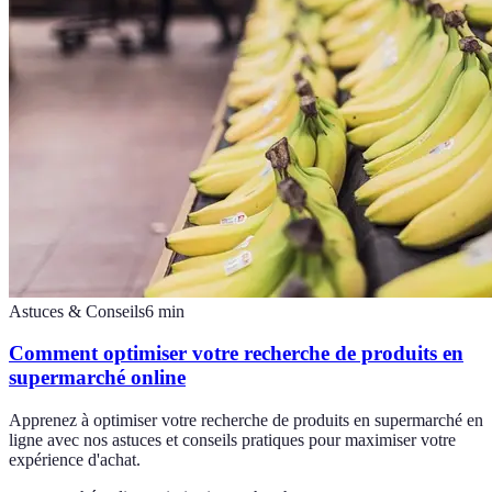
Astuces & Conseils
6
min
Comment optimiser votre recherche de produits en
supermarché online
Apprenez à optimiser votre recherche de produits en supermarché en
ligne avec nos astuces et conseils pratiques pour maximiser votre
expérience d'achat.