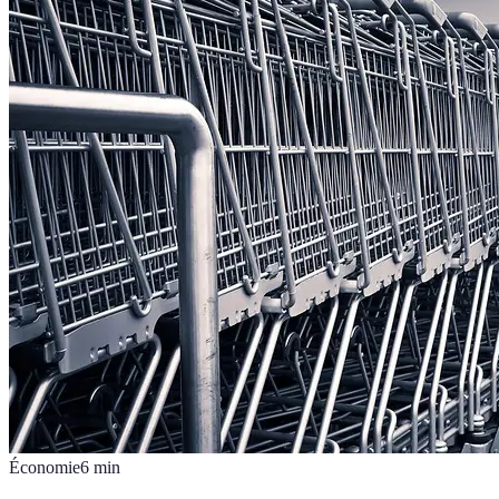
Économie
6
min