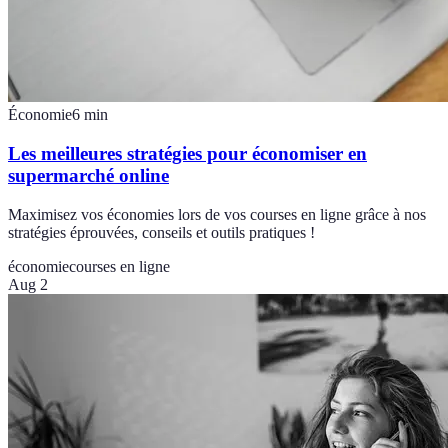
Économie
6
min
Les meilleures stratégies pour économiser en
supermarché online
Maximisez vos économies lors de vos courses en ligne grâce à nos
stratégies éprouvées, conseils et outils pratiques !
économie
courses en ligne
Aug 2