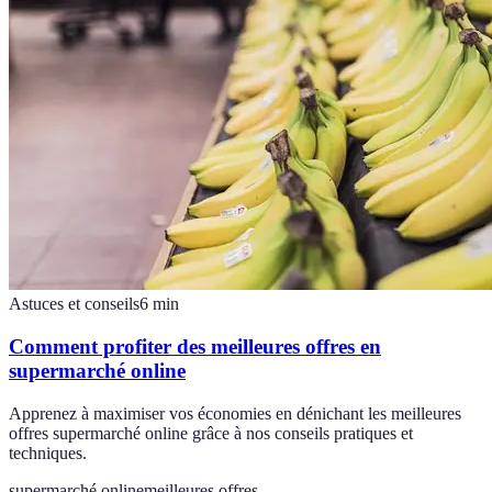
Astuces et conseils
6
min
Comment profiter des meilleures offres en
supermarché online
Apprenez à maximiser vos économies en dénichant les meilleures
offres supermarché online grâce à nos conseils pratiques et
techniques.
supermarché online
meilleures offres