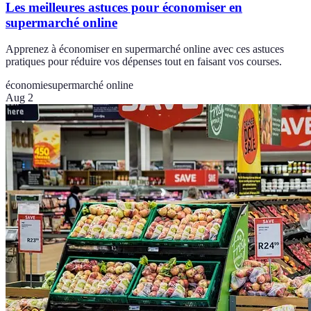
Les meilleures astuces pour économiser en
supermarché online
Apprenez à économiser en supermarché online avec ces astuces
pratiques pour réduire vos dépenses tout en faisant vos courses.
économie
supermarché online
Aug 2