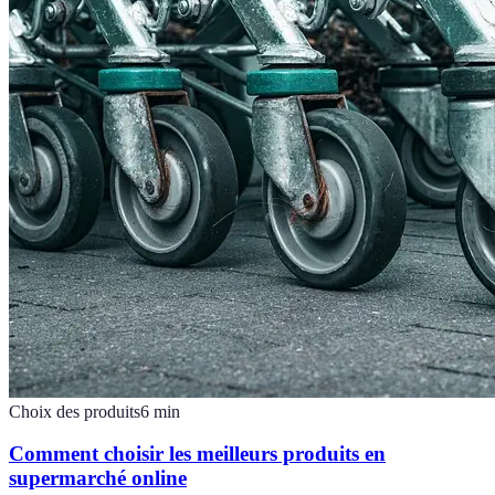
Choix des produits
6
min
Comment choisir les meilleurs produits en
supermarché online