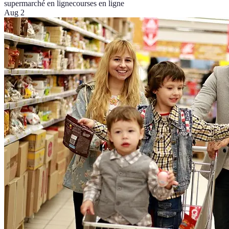
supermarché en ligne
courses en ligne
Aug 2