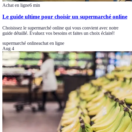
Achat en ligne
6
min
Le guide ultime pour choisir un supermarché online
Choisissez le supermarché online qui vous convient avec notre
guide détaillé. Évaluez vos besoins et faites un choix éclairé!
supermarché online
achat en ligne
Aug 4