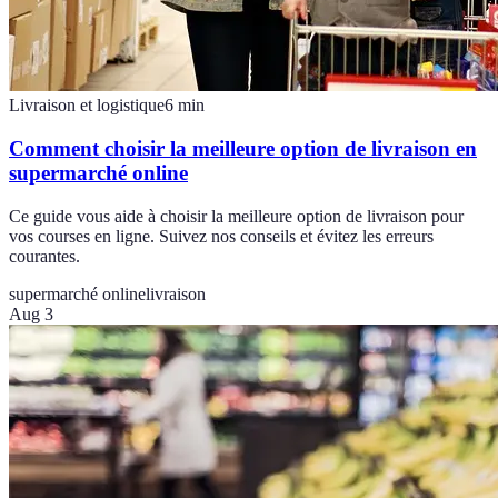
Livraison et logistique
6
min
Comment choisir la meilleure option de livraison en
supermarché online
Ce guide vous aide à choisir la meilleure option de livraison pour
vos courses en ligne. Suivez nos conseils et évitez les erreurs
courantes.
supermarché online
livraison
Aug 3