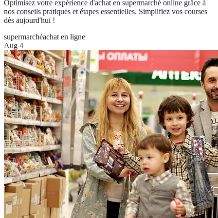
Optimisez votre expérience d'achat en supermarché online grâce à
nos conseils pratiques et étapes essentielles. Simplifiez vos courses
dès aujourd'hui !
supermarché
achat en ligne
Aug 4