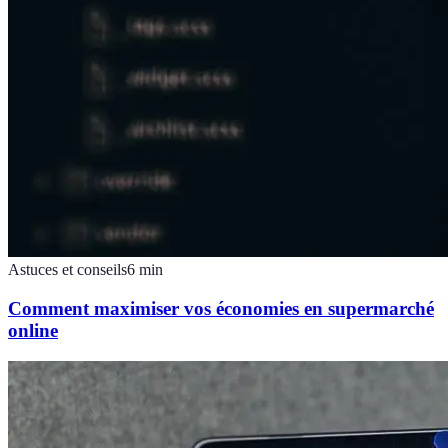
Astuces et conseils
6
min
Comment maximiser vos économies en supermarché
online