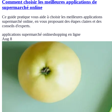
Comment choisir les meilleures applications de
supermarché online
Ce guide pratique vous aide à choisir les meilleures applications
supermarché online, en vous proposant des étapes claires et des
conseils d'experts.
applications supermarché online
shopping en ligne
Aug 8