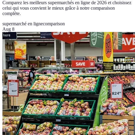
Comparez les meilleurs supermarchés en ligne de 2026 et choisissez
celui qui vous convient le mieux grâce à notre comparaison
complète.
supermarché en ligne
comparison
Aug 8