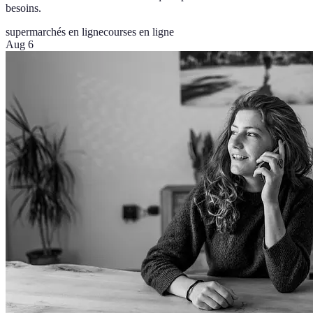
besoins.
supermarchés en ligne
courses en ligne
Aug 6