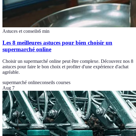
Astuces et conseils
6
min
Les 8 meilleures astuces pour bien choisir un
supermarché online
Choisir un supermarché online peut être complexe. Découvrez nos 8
astuces pour faire le bon choix et profiter d'une expérience d'achat
agréable.
supermarché online
conseils courses
Aug 7