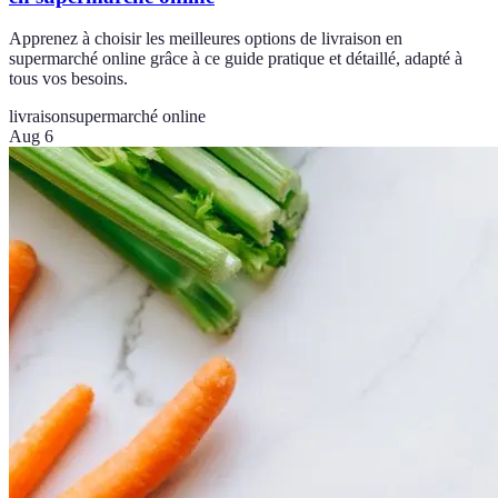
Apprenez à choisir les meilleures options de livraison en
supermarché online grâce à ce guide pratique et détaillé, adapté à
tous vos besoins.
livraison
supermarché online
Aug 6