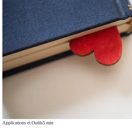
Applications et Outils
5
min