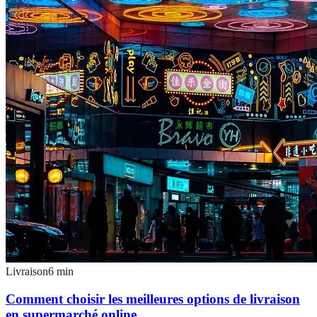
Livraison
6
min
Comment choisir les meilleures options de livraison
en supermarché online