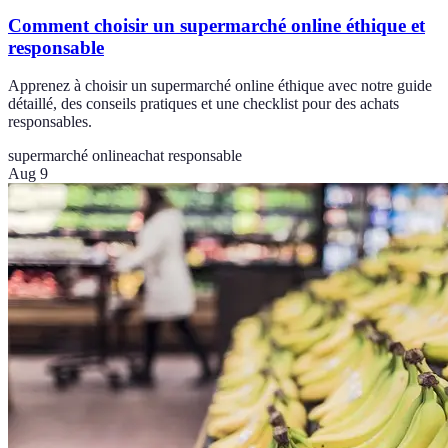
Comment choisir un supermarché online éthique et
responsable
Apprenez à choisir un supermarché online éthique avec notre guide
détaillé, des conseils pratiques et une checklist pour des achats
responsables.
supermarché online
achat responsable
Aug 9