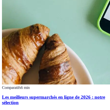
Comparatifs
6
min
Les meilleurs supermarchés en ligne de 2026 : notre
sélection