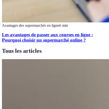
Avantages des supermarchés en ligne
6
min
Les avantages de passer aux courses en ligne :
Pourquoi choisir un supermarché online ?
Tous les articles