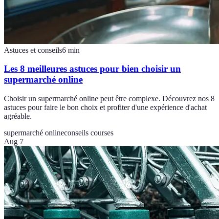
Astuces et conseils
6
min
Les 8 meilleures astuces pour bien choisir un
supermarché online
Choisir un supermarché online peut être complexe. Découvrez nos 8
astuces pour faire le bon choix et profiter d'une expérience d'achat
agréable.
supermarché online
conseils courses
Aug 7