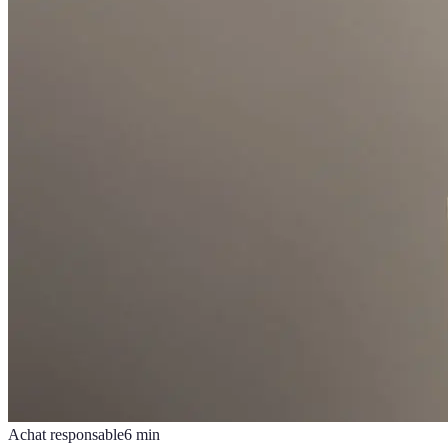
Achat responsable
6
min