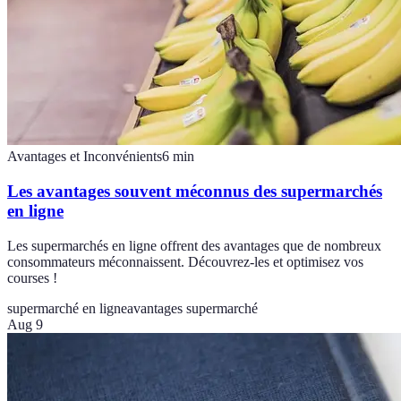
Avantages et Inconvénients
6
min
Les avantages souvent méconnus des supermarchés
en ligne
Les supermarchés en ligne offrent des avantages que de nombreux
consommateurs méconnaissent. Découvrez-les et optimisez vos
courses !
supermarché en ligne
avantages supermarché
Aug 9