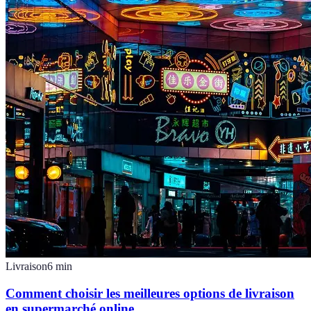
Livraison
6
min
Comment choisir les meilleures options de livraison
en supermarché online