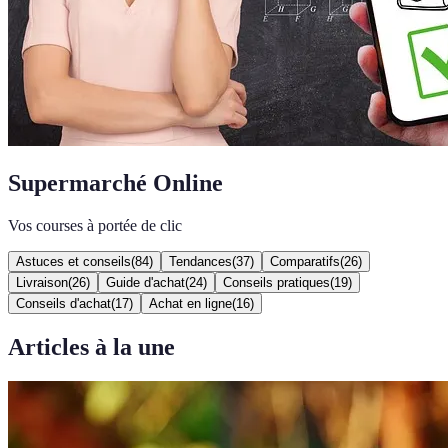
Supermarché Online
Vos courses à portée de clic
Astuces et conseils
(
84
)
Tendances
(
37
)
Comparatifs
(
26
)
Livraison
(
26
)
Guide d'achat
(
24
)
Conseils pratiques
(
19
)
Conseils d'achat
(
17
)
Achat en ligne
(
16
)
Articles à la une