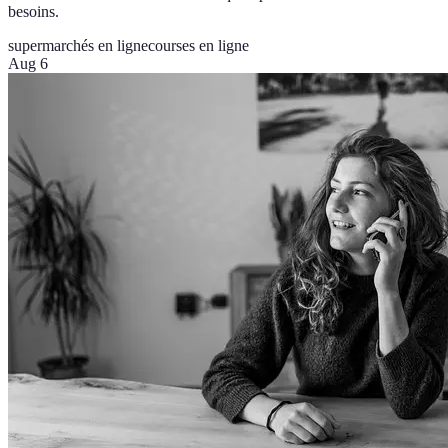
besoins.
supermarchés en ligne
courses en ligne
Aug 6