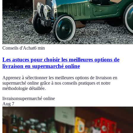
Conseils d'Achat
6
min
Les astuces pour choisir les meilleures options de
livraison en supermarché online
Apprenez à sélectionner les meilleures options de livraison en
supermarché online grâce à nos conseils pratiques et notre
méthodologie détaillée.
livraison
supermarché online
Aug 7