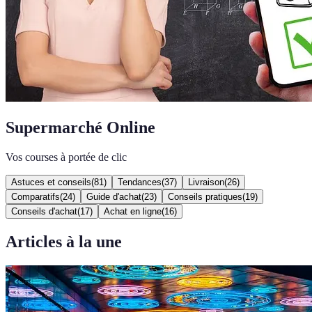
Supermarché Online
Vos courses à portée de clic
Astuces et conseils
(
81
)
Tendances
(
37
)
Livraison
(
26
)
Comparatifs
(
24
)
Guide d'achat
(
23
)
Conseils pratiques
(
19
)
Conseils d'achat
(
17
)
Achat en ligne
(
16
)
Articles à la une