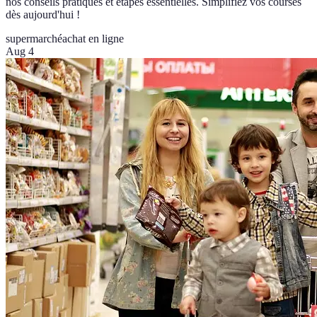
nos conseils pratiques et étapes essentielles. Simplifiez vos courses
dès aujourd'hui !
supermarché
achat en ligne
Aug 4