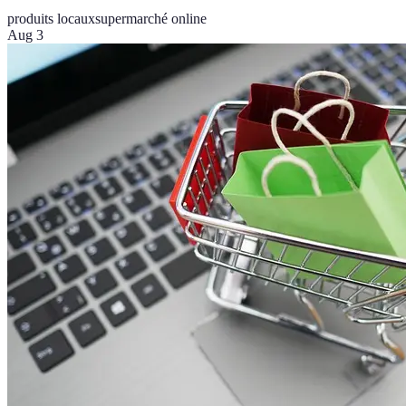
produits locaux
supermarché online
Aug 3