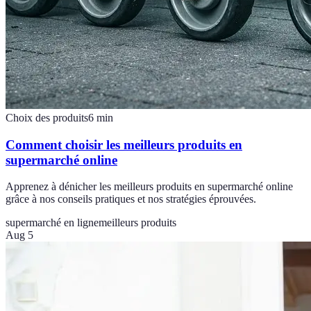
Choix des produits
6
min
Comment choisir les meilleurs produits en
supermarché online
Apprenez à dénicher les meilleurs produits en supermarché online
grâce à nos conseils pratiques et nos stratégies éprouvées.
supermarché en ligne
meilleurs produits
Aug 5