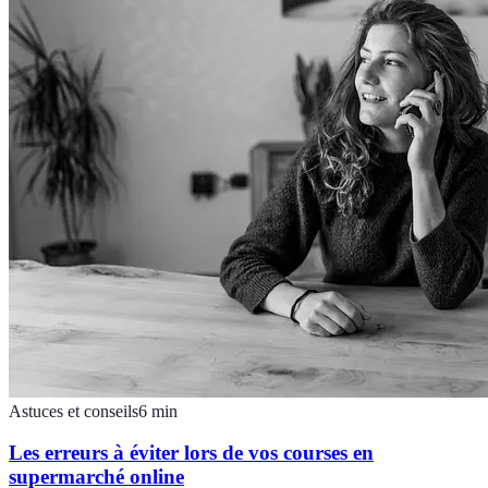
Astuces et conseils
6
min
Les erreurs à éviter lors de vos courses en
supermarché online