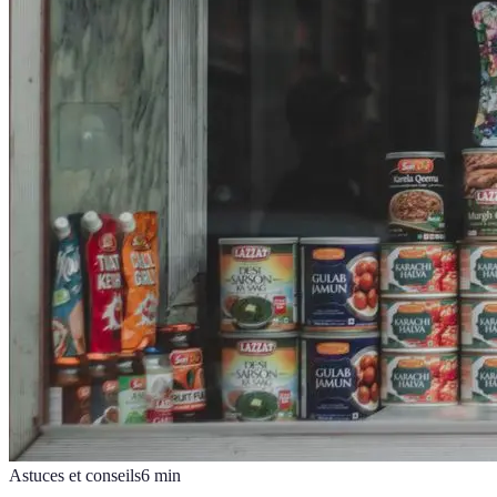
Astuces et conseils
6
min