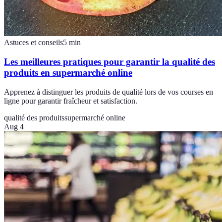
Astuces et conseils
5
min
Les meilleures pratiques pour garantir la qualité des
produits en supermarché online
Apprenez à distinguer les produits de qualité lors de vos courses en
ligne pour garantir fraîcheur et satisfaction.
qualité des produits
supermarché online
Aug 4