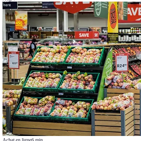
Achat en ligne
6
min