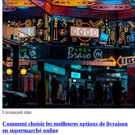
Livraison
6
min
Comment choisir les meilleures options de livraison
en supermarché online