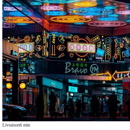
Livraison
6
min