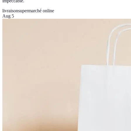
impeccable.
livraison
supermarché online
Aug 5