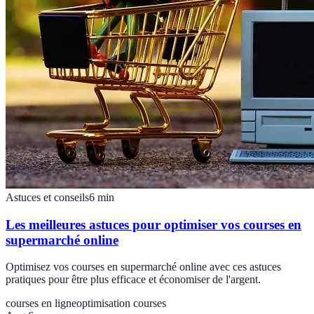
Astuces et conseils
6
min
Les meilleures astuces pour optimiser vos courses en
supermarché online
Optimisez vos courses en supermarché online avec ces astuces
pratiques pour être plus efficace et économiser de l'argent.
courses en ligne
optimisation courses