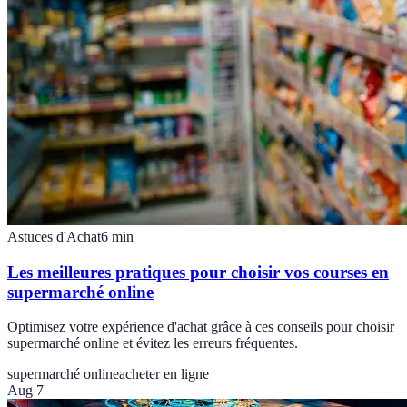
Astuces d'Achat
6
min
Les meilleures pratiques pour choisir vos courses en
supermarché online
Optimisez votre expérience d'achat grâce à ces conseils pour choisir
supermarché online et évitez les erreurs fréquentes.
supermarché online
acheter en ligne
Aug 7