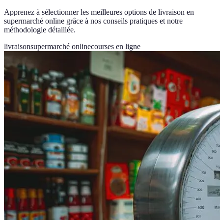
Apprenez à sélectionner les meilleures options de livraison en
supermarché online grâce à nos conseils pratiques et notre
méthodologie détaillée.
livraison
supermarché online
courses en ligne