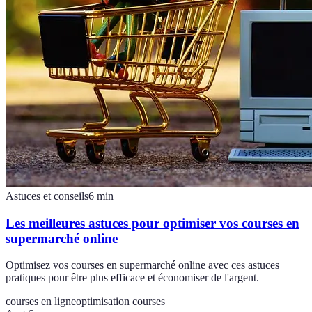
Astuces et conseils
6
min
Les meilleures astuces pour optimiser vos courses en
supermarché online
Optimisez vos courses en supermarché online avec ces astuces
pratiques pour être plus efficace et économiser de l'argent.
courses en ligne
optimisation courses