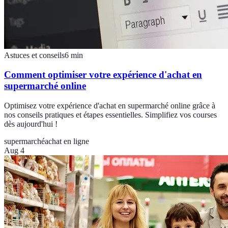
Astuces et conseils
6
min
Comment optimiser votre expérience d'achat en
supermarché online
Optimisez votre expérience d'achat en supermarché online grâce à
nos conseils pratiques et étapes essentielles. Simplifiez vos courses
dès aujourd'hui !
supermarché
achat en ligne
Aug 4