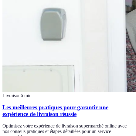
Livraison
6
min
Les meilleures pratiques pour garantir une
expérience de livraison réussie
Optimisez votre expérience de livraison supermarché online avec
nos conseils pratiques et étapes détaillées pour un service