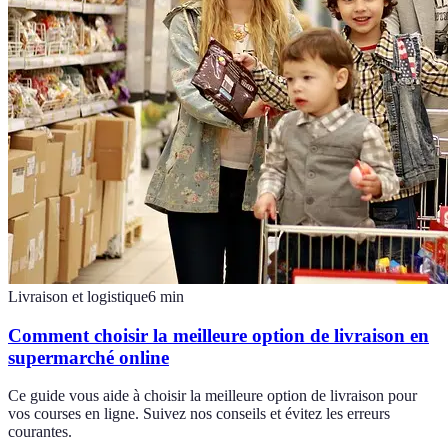
Livraison et logistique
6
min
Comment choisir la meilleure option de livraison en
supermarché online
Ce guide vous aide à choisir la meilleure option de livraison pour
vos courses en ligne. Suivez nos conseils et évitez les erreurs
courantes.