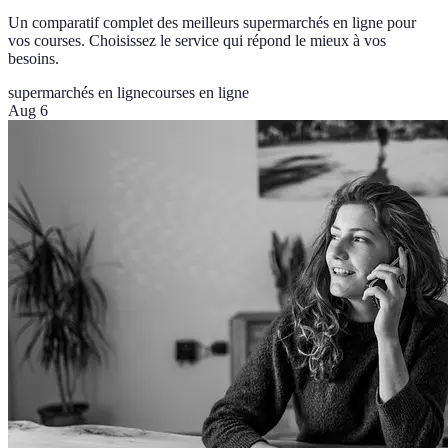
Un comparatif complet des meilleurs supermarchés en ligne pour
vos courses. Choisissez le service qui répond le mieux à vos
besoins.
supermarchés en ligne
courses en ligne
Aug 6