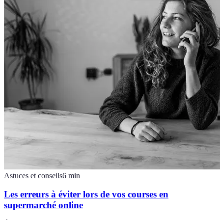
Astuces et conseils
6
min
Les erreurs à éviter lors de vos courses en
supermarché online