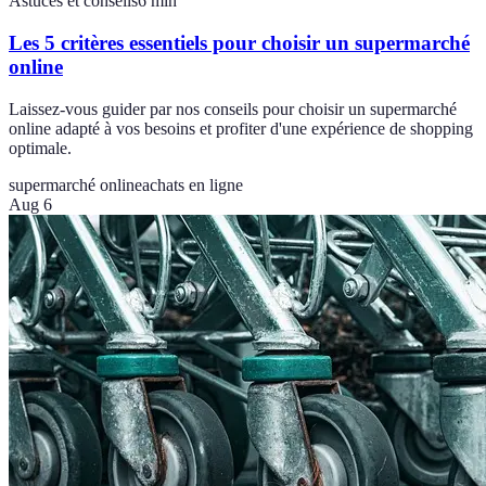
Astuces et conseils
6
min
Les 5 critères essentiels pour choisir un supermarché
online
Laissez-vous guider par nos conseils pour choisir un supermarché
online adapté à vos besoins et profiter d'une expérience de shopping
optimale.
supermarché online
achats en ligne
Aug 6