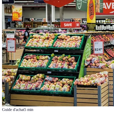
Guide d'achat
5
min