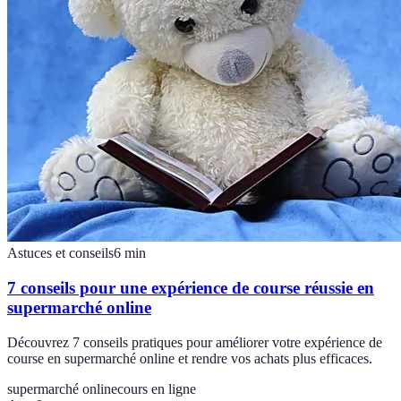
Astuces et conseils
6
min
7 conseils pour une expérience de course réussie en
supermarché online
Découvrez 7 conseils pratiques pour améliorer votre expérience de
course en supermarché online et rendre vos achats plus efficaces.
supermarché online
cours en ligne