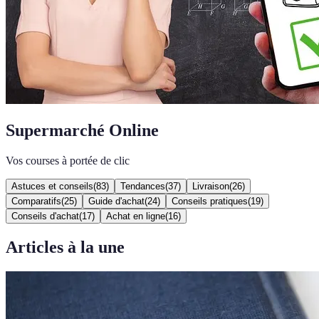
Supermarché Online
Vos courses à portée de clic
Astuces et conseils
(
83
)
Tendances
(
37
)
Livraison
(
26
)
Comparatifs
(
25
)
Guide d'achat
(
24
)
Conseils pratiques
(
19
)
Conseils d'achat
(
17
)
Achat en ligne
(
16
)
Articles à la une