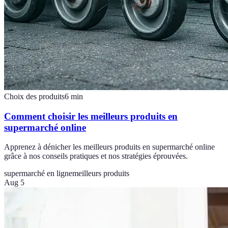
Choix des produits
6
min
Comment choisir les meilleurs produits en
supermarché online
Apprenez à dénicher les meilleurs produits en supermarché online
grâce à nos conseils pratiques et nos stratégies éprouvées.
supermarché en ligne
meilleurs produits
Aug 5