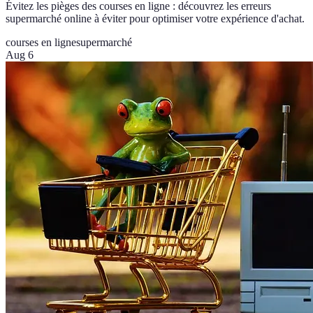
Évitez les pièges des courses en ligne : découvrez les erreurs
supermarché online à éviter pour optimiser votre expérience d'achat.
courses en ligne
supermarché
Aug 6