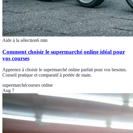
Aide à la sélection
6
min
Comment choisir le supermarché online idéal pour
vos courses
Apprenez à choisir le supermarché online parfait pour vos besoins.
Conseil pratique et comparatif à portée de main.
supermarché
courses online
Aug 7