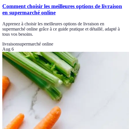
Comment choisir les meilleures options de livraison
en supermarché online
Apprenez à choisir les meilleures options de livraison en
supermarché online grâce à ce guide pratique et détaillé, adapté à
tous vos besoins.
livraison
supermarché online
Aug 6