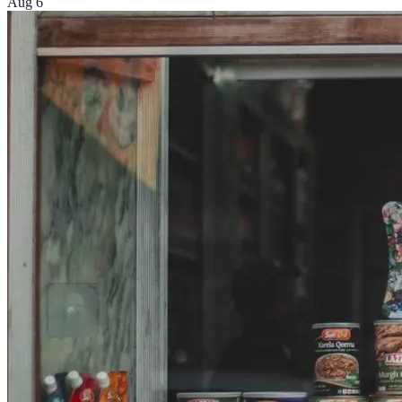
Aug 6