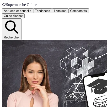
📋
Supermarché Online
Astuces et conseils
Tendances
Livraison
Comparatifs
Guide d'achat
Rechercher