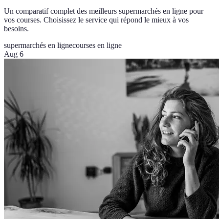
Un comparatif complet des meilleurs supermarchés en ligne pour
vos courses. Choisissez le service qui répond le mieux à vos
besoins.
supermarchés en ligne
courses en ligne
Aug 6