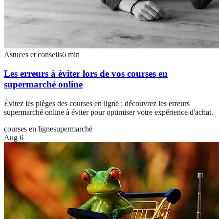
Astuces et conseils
6
min
Les erreurs à éviter lors de vos courses en
supermarché online
Évitez les pièges des courses en ligne : découvrez les erreurs
supermarché online à éviter pour optimiser votre expérience d'achat.
courses en ligne
supermarché
Aug 6