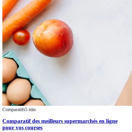
Comparatifs
5
min
Comparatif des meilleurs supermarchés en ligne
pour vos courses