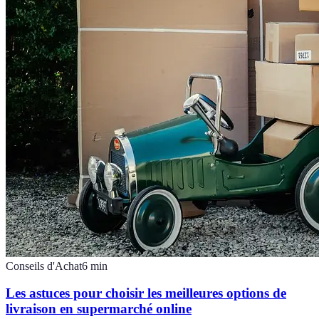
Conseils d'Achat
6
min
Les astuces pour choisir les meilleures options de
livraison en supermarché online