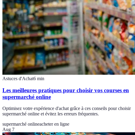
Astuces d'Achat
6
min
Les meilleures pratiques pour choisir vos courses en
supermarché online
Optimisez votre expérience d'achat grâce à ces conseils pour choisir
supermarché online et évitez les erreurs fréquentes.
supermarché online
acheter en ligne
Aug 7