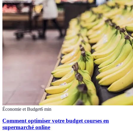
Économie et Budget
6
min
Comment optimiser votre budget courses en
supermarché online