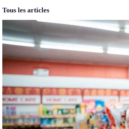
Tous les articles