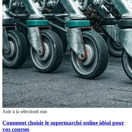
Aide à la sélection
6
min
Comment choisir le supermarché online idéal pour
vos courses