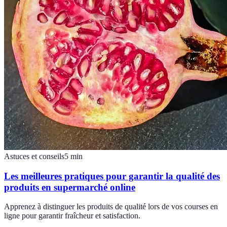
Astuces et conseils
5
min
Les meilleures pratiques pour garantir la qualité des
produits en supermarché online
Apprenez à distinguer les produits de qualité lors de vos courses en
ligne pour garantir fraîcheur et satisfaction.