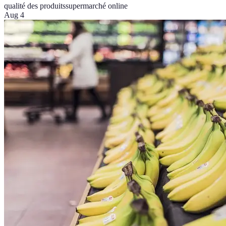
qualité des produits
supermarché online
Aug 4