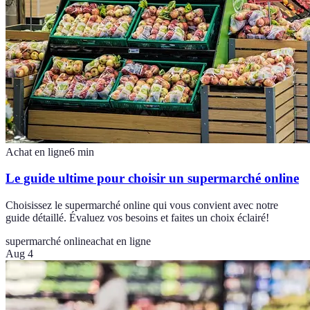
Achat en ligne
6
min
Le guide ultime pour choisir un supermarché online
Choisissez le supermarché online qui vous convient avec notre
guide détaillé. Évaluez vos besoins et faites un choix éclairé!
supermarché online
achat en ligne
Aug 4