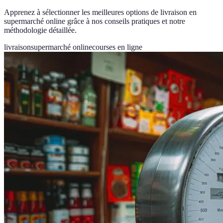
Apprenez à sélectionner les meilleures options de livraison en
supermarché online grâce à nos conseils pratiques et notre
méthodologie détaillée.
livraison
supermarché online
courses en ligne