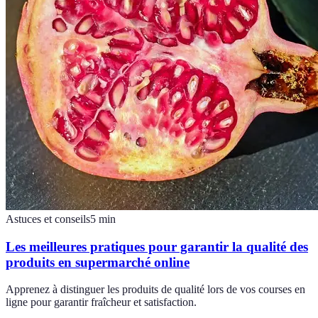
Astuces et conseils
5
min
Les meilleures pratiques pour garantir la qualité des
produits en supermarché online
Apprenez à distinguer les produits de qualité lors de vos courses en
ligne pour garantir fraîcheur et satisfaction.