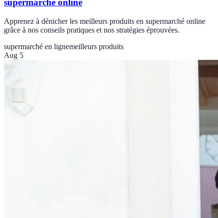
supermarché online
Apprenez à dénicher les meilleurs produits en supermarché online
grâce à nos conseils pratiques et nos stratégies éprouvées.
supermarché en ligne
meilleurs produits
Aug 5