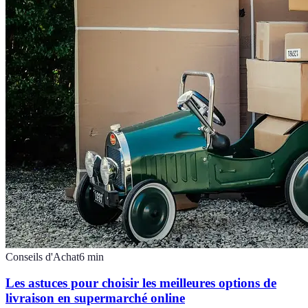
Conseils d'Achat
6
min
Les astuces pour choisir les meilleures options de
livraison en supermarché online