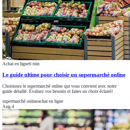
Achat en ligne
6
min
Le guide ultime pour choisir un supermarché online
Choisissez le supermarché online qui vous convient avec notre
guide détaillé. Évaluez vos besoins et faites un choix éclairé!
supermarché online
achat en ligne
Aug 4