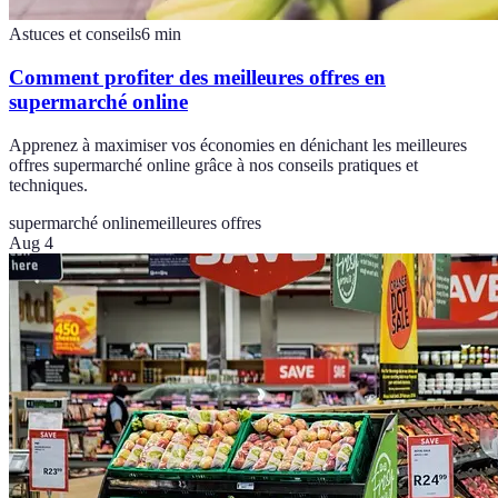
Astuces et conseils
6
min
Comment profiter des meilleures offres en
supermarché online
Apprenez à maximiser vos économies en dénichant les meilleures
offres supermarché online grâce à nos conseils pratiques et
techniques.
supermarché online
meilleures offres
Aug 4