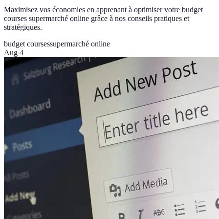
Maximisez vos économies en apprenant à optimiser votre budget
courses supermarché online grâce à nos conseils pratiques et
stratégiques.
budget courses
supermarché online
Aug 4