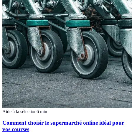
Aide à la sélection
6
min
Comment choisir le supermarché online idéal pour
vos courses