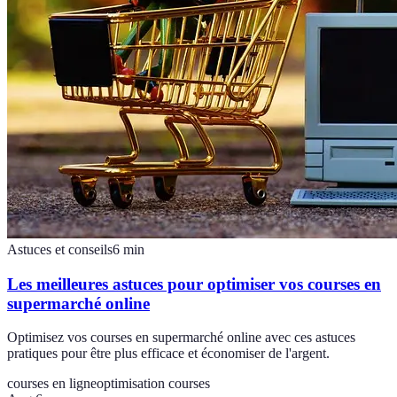
Astuces et conseils
6
min
Les meilleures astuces pour optimiser vos courses en
supermarché online
Optimisez vos courses en supermarché online avec ces astuces
pratiques pour être plus efficace et économiser de l'argent.
courses en ligne
optimisation courses