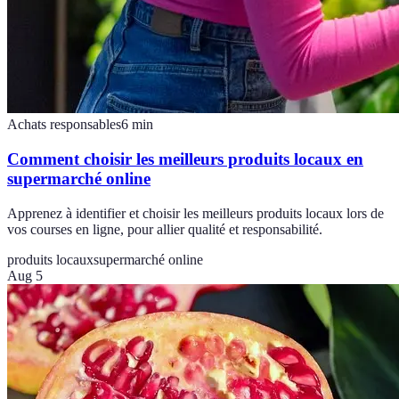
Achats responsables
6
min
Comment choisir les meilleurs produits locaux en
supermarché online
Apprenez à identifier et choisir les meilleurs produits locaux lors de
vos courses en ligne, pour allier qualité et responsabilité.
produits locaux
supermarché online
Aug 5