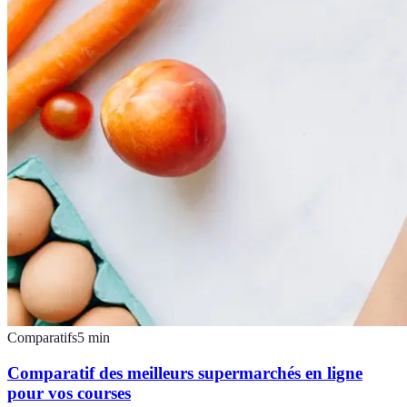
Comparatifs
5
min
Comparatif des meilleurs supermarchés en ligne
pour vos courses