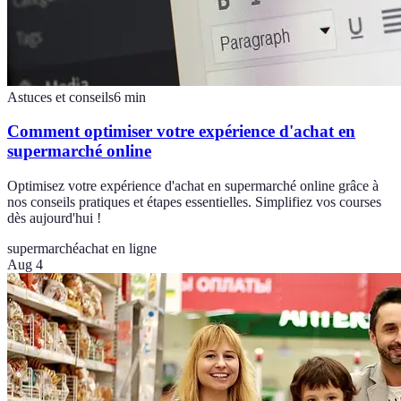
Astuces et conseils
6
min
Comment optimiser votre expérience d'achat en
supermarché online
Optimisez votre expérience d'achat en supermarché online grâce à
nos conseils pratiques et étapes essentielles. Simplifiez vos courses
dès aujourd'hui !
supermarché
achat en ligne
Aug 4