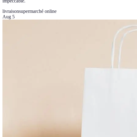
impeccable.
livraison
supermarché online
Aug 5