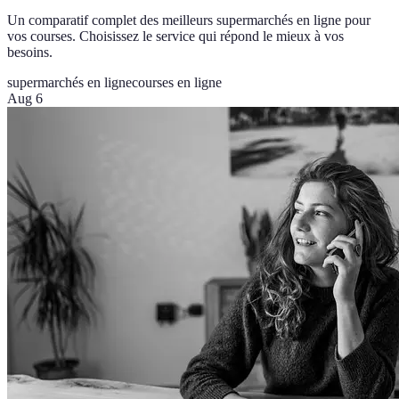
Un comparatif complet des meilleurs supermarchés en ligne pour
vos courses. Choisissez le service qui répond le mieux à vos
besoins.
supermarchés en ligne
courses en ligne
Aug 6