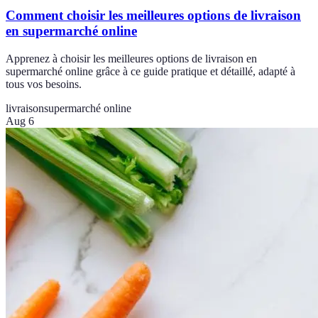
Comment choisir les meilleures options de livraison
en supermarché online
Apprenez à choisir les meilleures options de livraison en
supermarché online grâce à ce guide pratique et détaillé, adapté à
tous vos besoins.
livraison
supermarché online
Aug 6