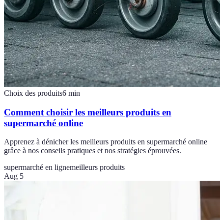
Choix des produits
6
min
Comment choisir les meilleurs produits en
supermarché online
Apprenez à dénicher les meilleurs produits en supermarché online
grâce à nos conseils pratiques et nos stratégies éprouvées.
supermarché en ligne
meilleurs produits
Aug 5