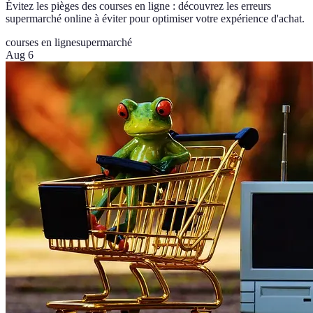
Évitez les pièges des courses en ligne : découvrez les erreurs
supermarché online à éviter pour optimiser votre expérience d'achat.
courses en ligne
supermarché
Aug 6