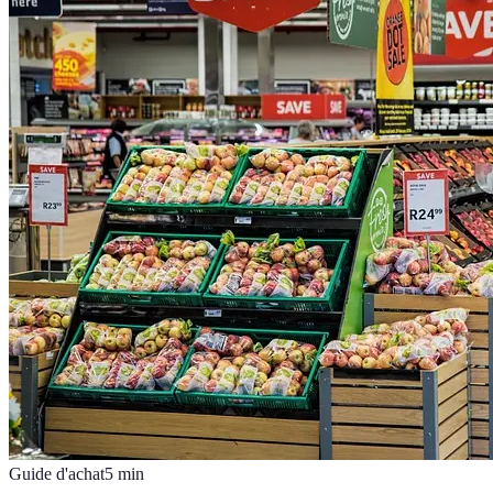
Guide d'achat
5
min