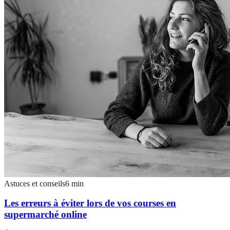
Astuces et conseils
6
min
Les erreurs à éviter lors de vos courses en
supermarché online