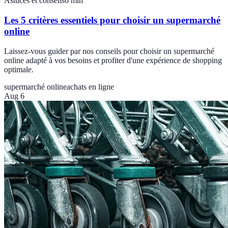
Astuces et conseils
6
min
Les 5 critères essentiels pour choisir un supermarché
online
Laissez-vous guider par nos conseils pour choisir un supermarché
online adapté à vos besoins et profiter d'une expérience de shopping
optimale.
supermarché online
achats en ligne
Aug 6