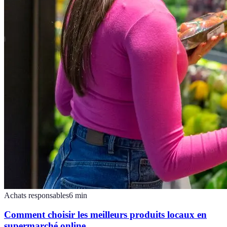
Achats responsables
6
min
Comment choisir les meilleurs produits locaux en
supermarché online