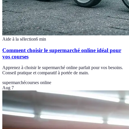
Aide à la sélection
6
min
Comment choisir le supermarché online idéal pour
vos courses
Apprenez à choisir le supermarché online parfait pour vos besoins.
Conseil pratique et comparatif à portée de main.
supermarché
courses online
Aug 7