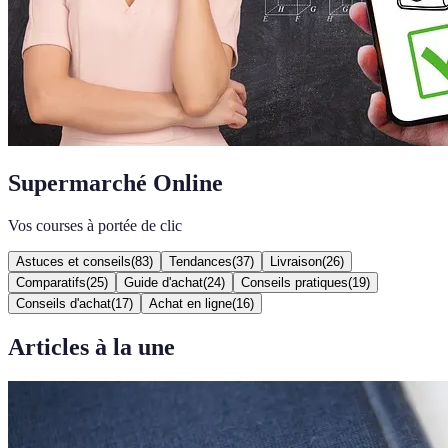
Supermarché Online
Vos courses à portée de clic
Astuces et conseils
(
83
)
Tendances
(
37
)
Livraison
(
26
)
Comparatifs
(
25
)
Guide d'achat
(
24
)
Conseils pratiques
(
19
)
Conseils d'achat
(
17
)
Achat en ligne
(
16
)
Articles à la une