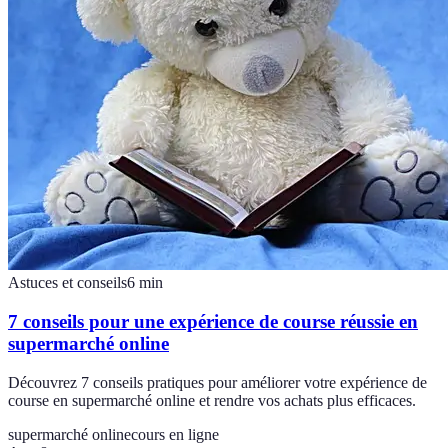
Astuces et conseils
6
min
7 conseils pour une expérience de course réussie en
supermarché online
Découvrez 7 conseils pratiques pour améliorer votre expérience de
course en supermarché online et rendre vos achats plus efficaces.
supermarché online
cours en ligne