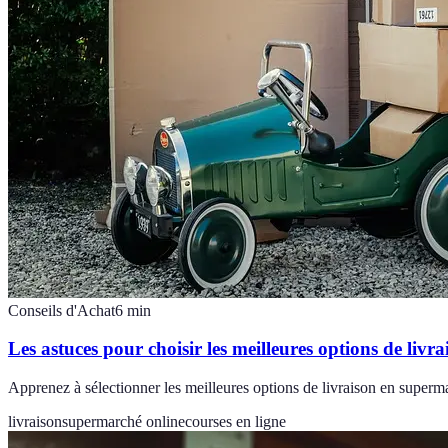
Conseils d'Achat
6
min
Les astuces pour choisir les meilleures options de liv
Apprenez à sélectionner les meilleures options de livraison en superma
livraison
supermarché online
courses en ligne