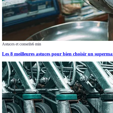
Astuces et conseils
6
min
Les 8 meilleures astuces pour bien choisir un superma