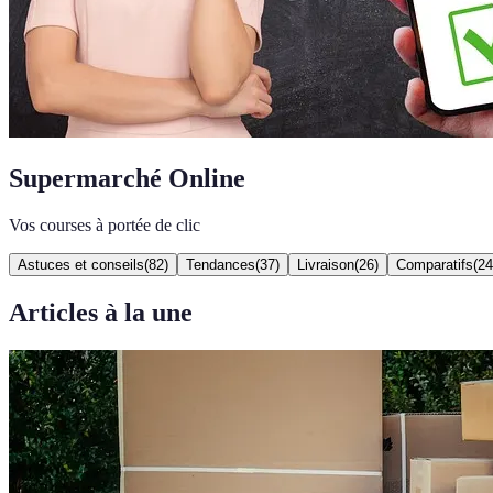
Supermarché Online
Vos courses à portée de clic
Astuces et conseils
(
82
)
Tendances
(
37
)
Livraison
(
26
)
Comparatifs
(
24
Articles à la une