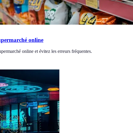
supermarché online
upermarché online et évitez les erreurs fréquentes.