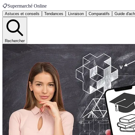
📋
Supermarché Online
Astuces et conseils
Tendances
Livraison
Comparatifs
Guide d'ach
Rechercher