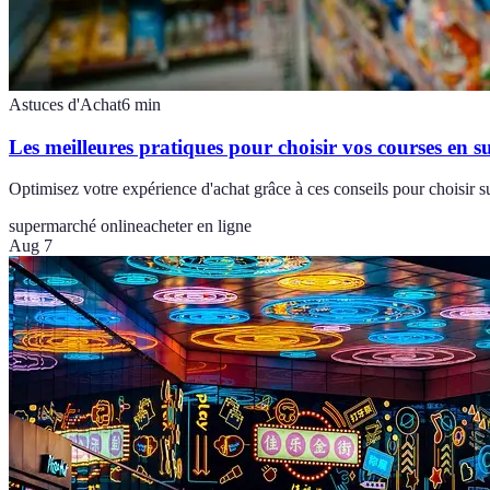
Astuces d'Achat
6
min
Les meilleures pratiques pour choisir vos courses en 
Optimisez votre expérience d'achat grâce à ces conseils pour choisir s
supermarché online
acheter en ligne
Aug 7