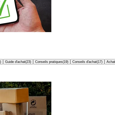
)
Guide d'achat
(
23
)
Conseils pratiques
(
19
)
Conseils d'achat
(
17
)
Achat