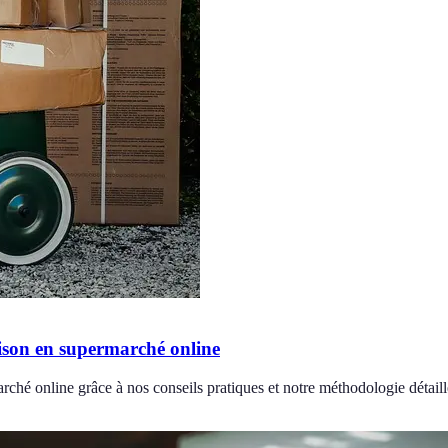
raison en supermarché online
rché online grâce à nos conseils pratiques et notre méthodologie détaill