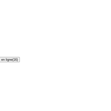
 en ligne
(
16
)