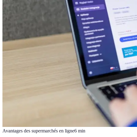
Avantages des supermarchés en ligne
6
min