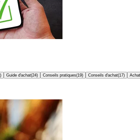
)
Guide d'achat
(
24
)
Conseils pratiques
(
19
)
Conseils d'achat
(
17
)
Achat