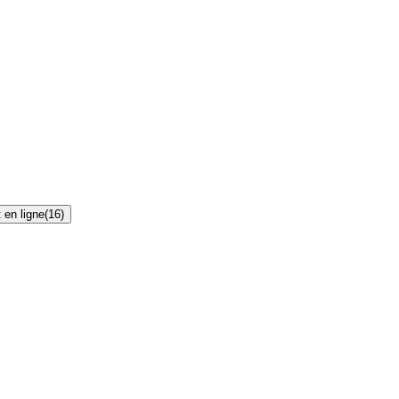
 en ligne
(
16
)