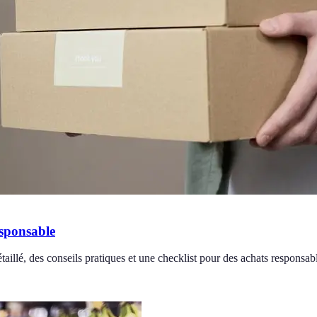
esponsable
illé, des conseils pratiques et une checklist pour des achats responsab